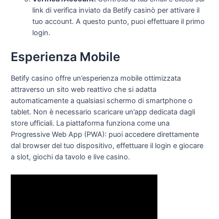
link di verifica inviato da Betify casinò per attivare il
tuo account. A questo punto, puoi effettuare il primo
login.
Esperienza Mobile
Betify casino offre un’esperienza mobile ottimizzata
attraverso un sito web reattivo che si adatta
automaticamente a qualsiasi schermo di smartphone o
tablet. Non è necessario scaricare un’app dedicata dagli
store ufficiali. La piattaforma funziona come una
Progressive Web App (PWA): puoi accedere direttamente
dal browser del tuo dispositivo, effettuare il login e giocare
a slot, giochi da tavolo e live casino.