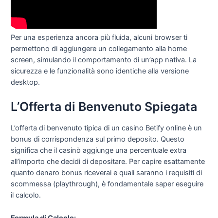
Per una esperienza ancora più fluida, alcuni browser ti
permettono di aggiungere un collegamento alla home
screen, simulando il comportamento di un’app nativa. La
sicurezza e le funzionalità sono identiche alla versione
desktop.
L’Offerta di Benvenuto Spiegata
L’offerta di benvenuto tipica di un casino Betify online è un
bonus di corrispondenza sul primo deposito. Questo
significa che il casinò aggiunge una percentuale extra
all’importo che decidi di depositare. Per capire esattamente
quanto denaro bonus riceverai e quali saranno i requisiti di
scommessa (playthrough), è fondamentale saper eseguire
il calcolo.
Formula di Calcolo: