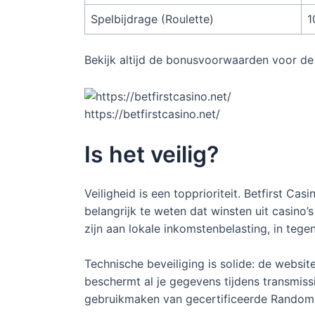
Spelbijdrage (Roulette)
1
Bekijk altijd de bonusvoorwaarden voor de
https://betfirstcasino.net/
Is het veilig?
Veiligheid is een topprioriteit. Betfirst Cas
belangrijk te weten dat winsten uit casin
zijn aan lokale inkomstenbelasting, in tegen
Technische beveiliging is solide: de websit
beschermt al je gegevens tijdens transmis
gebruikmaken van gecertificeerde Random 