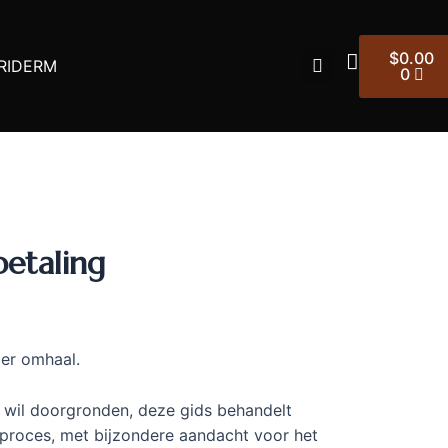
Ca
Search
$
0.00
RIDERM
0
betaling
der omhaal.
s wil doorgronden, deze gids behandelt
 proces, met bijzondere aandacht voor het