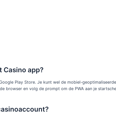
st Casino app?
of Google Play Store. Je kunt wel de mobiel-geoptimalisee
a de browser en volg de prompt om de PWA aan je startsch
n casinoaccount?