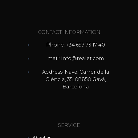
CONTACT INFORMATION
Phone: +34 699 73 17 40
mail: info@realet.com
Address: Nave, Carrer de la
Ciència, 35, 08850 Gavà,
Barcelona
SERVICE
About us