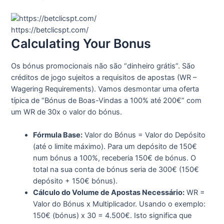
https://betclicspt.com/
Calculating Your Bonus
Os bónus promocionais não são “dinheiro grátis”. São
créditos de jogo sujeitos a requisitos de apostas (WR –
Wagering Requirements). Vamos desmontar uma oferta
típica de “Bónus de Boas-Vindas a 100% até 200€” com
um WR de 30x o valor do bónus.
Fórmula Base:
Valor do Bónus = Valor do Depósito
(até o limite máximo). Para um depósito de 150€
num bónus a 100%, receberia 150€ de bónus. O
total na sua conta de bónus seria de 300€ (150€
depósito + 150€ bónus).
Cálculo do Volume de Apostas Necessário:
WR =
Valor do Bónus x Multiplicador. Usando o exemplo:
150€ (bónus) x 30 = 4.500€. Isto significa que