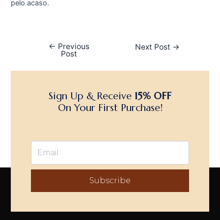
pelo acaso.
←
Previous
Next Post
→
Post
Sign Up & Receive
15% OFF
On Your First Purchase!
Subscribe