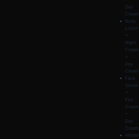
Day
Cream
Body
Lotion
+
Night
Cream
+
Day
Cream
Face
Serum
+
Eye
Cream
+
Day
Cream
Afride