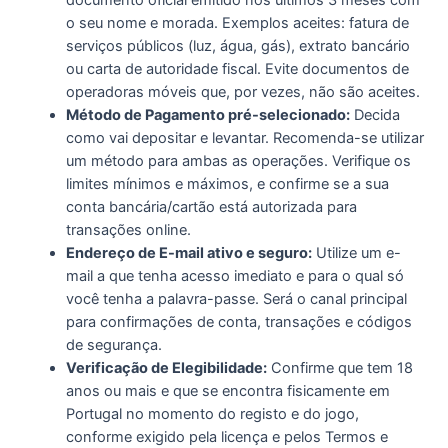
documento oficial emitido nos últimos 3 meses com
o seu nome e morada. Exemplos aceites: fatura de
serviços públicos (luz, água, gás), extrato bancário
ou carta de autoridade fiscal. Evite documentos de
operadoras móveis que, por vezes, não são aceites.
Método de Pagamento pré-selecionado:
Decida
como vai depositar e levantar. Recomenda-se utilizar
um método para ambas as operações. Verifique os
limites mínimos e máximos, e confirme se a sua
conta bancária/cartão está autorizada para
transações online.
Endereço de E-mail ativo e seguro:
Utilize um e-
mail a que tenha acesso imediato e para o qual só
você tenha a palavra-passe. Será o canal principal
para confirmações de conta, transações e códigos
de segurança.
Verificação de Elegibilidade:
Confirme que tem 18
anos ou mais e que se encontra fisicamente em
Portugal no momento do registo e do jogo,
conforme exigido pela licença e pelos Termos e