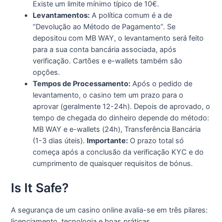
Existe um limite mínimo típico de 10€.
Levantamentos:
A política comum é a de
“Devolução ao Método de Pagamento”. Se
depositou com MB WAY, o levantamento será feito
para a sua conta bancária associada, após
verificação. Cartões e e-wallets também são
opções.
Tempos de Processamento:
Após o pedido de
levantamento, o casino tem um prazo para o
aprovar (geralmente 12-24h). Depois de aprovado, o
tempo de chegada do dinheiro depende do método:
MB WAY e e-wallets (24h), Transferência Bancária
(1-3 dias úteis).
Importante:
O prazo total só
começa após a conclusão da verificação KYC e do
cumprimento de quaisquer requisitos de bónus.
Is It Safe?
A segurança de um casino online avalia-se em três pilares:
licenciamento, tecnologia e boas práticas.