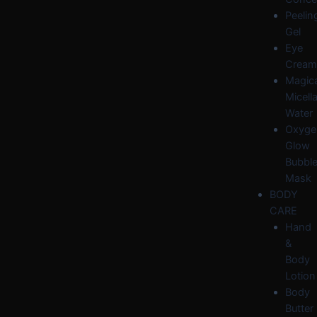
Peelin
Gel
Eye
Cream
Magica
Micella
Water
Oxyge
Glow
Bubbl
Mask
BODY
CARE
Hand
&
Body
Lotion
Body
Butter