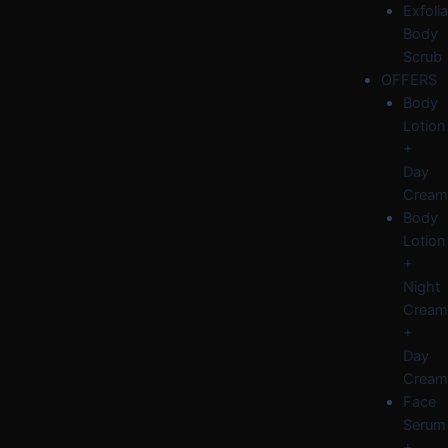
Exfolia
Body
Scrub
OFFERS
Body
Lotion
+
Day
Cream
Body
Lotion
+
Night
Cream
+
Day
Cream
Face
Serum
+