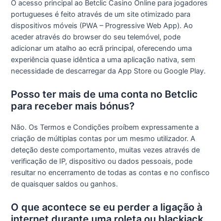
O acesso principal ao Betclic Casino Online para jogadores
portugueses é feito através de um site otimizado para
dispositivos móveis (PWA – Progressive Web App). Ao
aceder através do browser do seu telemóvel, pode
adicionar um atalho ao ecrã principal, oferecendo uma
experiência quase idêntica a uma aplicação nativa, sem
necessidade de descarregar da App Store ou Google Play.
Posso ter mais de uma conta no Betclic
para receber mais bónus?
Não. Os Termos e Condições proíbem expressamente a
criação de múltiplas contas por um mesmo utilizador. A
deteção deste comportamento, muitas vezes através de
verificação de IP, dispositivo ou dados pessoais, pode
resultar no encerramento de todas as contas e no confisco
de quaisquer saldos ou ganhos.
O que acontece se eu perder a ligação à
internet durante uma roleta ou blackjack