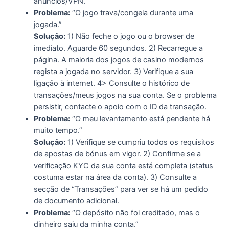
anúncios/VPN.
Problema:
“O jogo trava/congela durante uma
jogada.”
Solução:
1) Não feche o jogo ou o browser de
imediato. Aguarde 60 segundos. 2) Recarregue a
página. A maioria dos jogos de casino modernos
regista a jogada no servidor. 3) Verifique a sua
ligação à internet. 4> Consulte o histórico de
transações/meus jogos na sua conta. Se o problema
persistir, contacte o apoio com o ID da transação.
Problema:
“O meu levantamento está pendente há
muito tempo.”
Solução:
1) Verifique se cumpriu todos os requisitos
de apostas de bónus em vigor. 2) Confirme se a
verificação KYC da sua conta está completa (status
costuma estar na área da conta). 3) Consulte a
secção de “Transações” para ver se há um pedido
de documento adicional.
Problema:
“O depósito não foi creditado, mas o
dinheiro saiu da minha conta.”