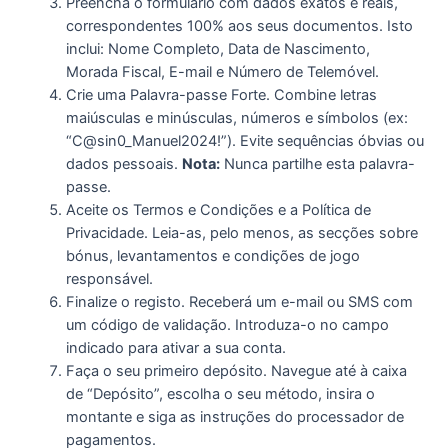
Preencha o formulário com dados exatos e reais,
correspondentes 100% aos seus documentos. Isto
inclui: Nome Completo, Data de Nascimento,
Morada Fiscal, E-mail e Número de Telemóvel.
Crie uma Palavra-passe Forte. Combine letras
maiúsculas e minúsculas, números e símbolos (ex:
“C@sin0_Manuel2024!”). Evite sequências óbvias ou
dados pessoais.
Nota:
Nunca partilhe esta palavra-
passe.
Aceite os Termos e Condições e a Política de
Privacidade. Leia-as, pelo menos, as secções sobre
bónus, levantamentos e condições de jogo
responsável.
Finalize o registo. Receberá um e-mail ou SMS com
um código de validação. Introduza-o no campo
indicado para ativar a sua conta.
Faça o seu primeiro depósito. Navegue até à caixa
de “Depósito”, escolha o seu método, insira o
montante e siga as instruções do processador de
pagamentos.