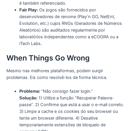
é também referenciado.
Fair Play:
Os jogos são fornecidos por
desenvolvedores de renome (Play’n GO, NetEnt,
Evolution, etc.) cujos RNGs (Geradores de Números
Aleatórios) são auditados regularmente por
laboratórios independentes como a eCOGRA ou a
iTech Labs.
When Things Go Wrong
Mesmo nas melhores plataformas, podem surgir
problemas. Eis como resolvê-los de forma técnica.
Problema:
“Não consigo fazer login.”
Solução:
1) Utilize a função “Recuperar Palavra-
passe”. 2) Confirme que está a usar o e-mail correto.
3) Limpe a cache e os cookies do seu browser ou
tente um browser diferente. 4) Desative
temporariamente extensões de bloqueio de