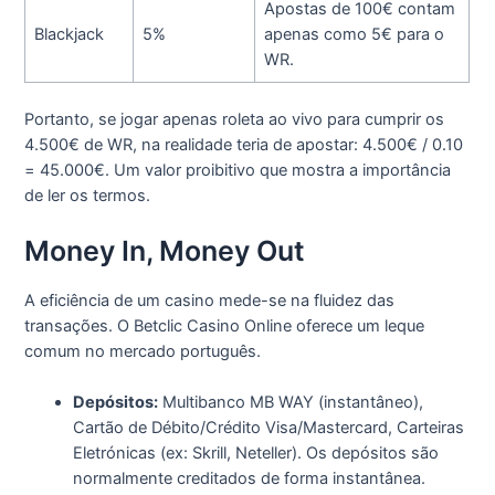
Apostas de 100€ contam
Blackjack
5%
apenas como 5€ para o
WR.
Portanto, se jogar apenas roleta ao vivo para cumprir os
4.500€ de WR, na realidade teria de apostar: 4.500€ / 0.10
= 45.000€. Um valor proibitivo que mostra a importância
de ler os termos.
Money In, Money Out
A eficiência de um casino mede-se na fluidez das
transações. O Betclic Casino Online oferece um leque
comum no mercado português.
Depósitos:
Multibanco MB WAY (instantâneo),
Cartão de Débito/Crédito Visa/Mastercard, Carteiras
Eletrónicas (ex: Skrill, Neteller). Os depósitos são
normalmente creditados de forma instantânea.