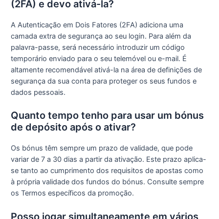
(2FA) e devo ativá-la?
A Autenticação em Dois Fatores (2FA) adiciona uma
camada extra de segurança ao seu login. Para além da
palavra-passe, será necessário introduzir um código
temporário enviado para o seu telemóvel ou e-mail. É
altamente recomendável ativá-la na área de definições de
segurança da sua conta para proteger os seus fundos e
dados pessoais.
Quanto tempo tenho para usar um bónus
de depósito após o ativar?
Os bónus têm sempre um prazo de validade, que pode
variar de 7 a 30 dias a partir da ativação. Este prazo aplica-
se tanto ao cumprimento dos requisitos de apostas como
à própria validade dos fundos do bónus. Consulte sempre
os Termos específicos da promoção.
Posso jogar simultaneamente em vários