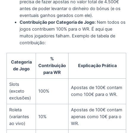
precisa de fazer apostas no valor total de 4.500€
antes de poder levantar o dinheiro do bónus (e os
eventuais ganhos gerados com ele).
Contribuição por Categoria de Jogo:
Nem todos os
jogos contribuem 100% para o WR. É aqui que
muitos jogadores falham. Exemplo de tabela de
contribuição:
%
Categoria
Contribuição
Explicação Prática
de Jogo
para WR
Slots
Apostas de 100€ contam
(exceto
100%
como 100€ para o WR.
exclusões)
Roleta
Apostas de 100€ contam
(variantes
10%
apenas como 10€ para o
ao vivo)
WR.