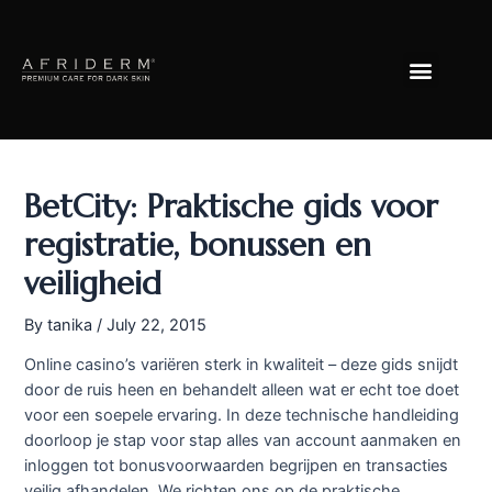
Skip
Post
to
navigation
Menu
content
BetCity: Praktische gids voor
registratie, bonussen en
veiligheid
By
tanika
/
July 22, 2015
Online casino’s variëren sterk in kwaliteit – deze gids snijdt
door de ruis heen en behandelt alleen wat er echt toe doet
voor een soepele ervaring. In deze technische handleiding
doorloop je stap voor stap alles van account aanmaken en
inloggen tot bonusvoorwaarden begrijpen en transacties
veilig afhandelen. We richten ons op de praktische,