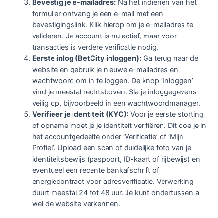
Bevestig je e-mailadres:
Na het indienen van het
formulier ontvang je een e-mail met een
bevestigingslink. Klik hierop om je e-mailadres te
valideren. Je account is nu actief, maar voor
transacties is verdere verificatie nodig.
Eerste inlog (BetCity inloggen):
Ga terug naar de
website en gebruik je nieuwe e-mailadres en
wachtwoord om in te loggen. De knop ‘Inloggen’
vind je meestal rechtsboven. Sla je inloggegevens
veilig op, bijvoorbeeld in een wachtwoordmanager.
Verifieer je identiteit (KYC):
Voor je eerste storting
of opname moet je je identiteit verifiëren. Dit doe je in
het accountgedeelte onder ‘Verificatie’ of ‘Mijn
Profiel’. Upload een scan of duidelijke foto van je
identiteitsbewijs (paspoort, ID-kaart of rijbewijs) en
eventueel een recente bankafschrift of
energiecontract voor adresverificatie. Verwerking
duurt meestal 24 tot 48 uur. Je kunt ondertussen al
wel de website verkennen.