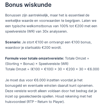
Bonus wiskunde
Bonussen zijn aantrekkelijk, maar het is essentieel de
werkelijke waarde en voorwaarden te begrijpen. Laten we
een typische welkomstbonus van 100% tot €200 met een
speelvereiste (WR) van 30x analyseren.
Scenario:
Je stort €100 en ontvangt een €100 bonus,
waardoor je startsaldo €200 wordt.
Formule voor totale omzetvereiste:
Totale Omzet =
(Storting + Bonus) × Speelvereiste (WR)
Totale Omzet = (€100 + €100) × 30 = €200 × 30 = €6.000
Je moet dus voor €6.000 inzetten voordat je het
bonusgeld en eventuele winsten daaruit kunt opnemen.
Deze vereiste wordt alleen voldaan door het bedrag dat je
inzet op geselecteerde spellen. Houd rekening met het
huisvoordeel (RTP – Return to Player).