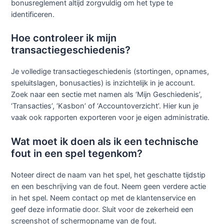
bonusreglement altijd zorgvuldig om het type te
identificeren.
Hoe controleer ik mijn
transactiegeschiedenis?
Je volledige transactiegeschiedenis (stortingen, opnames,
speluitslagen, bonusacties) is inzichtelijk in je account.
Zoek naar een sectie met namen als ‘Mijn Geschiedenis’,
‘Transacties’, ‘Kasbon’ of ‘Accountoverzicht’. Hier kun je
vaak ook rapporten exporteren voor je eigen administratie.
Wat moet ik doen als ik een technische
fout in een spel tegenkom?
Noteer direct de naam van het spel, het geschatte tijdstip
en een beschrijving van de fout. Neem geen verdere actie
in het spel. Neem contact op met de klantenservice en
geef deze informatie door. Sluit voor de zekerheid een
screenshot of schermopname van de fout.