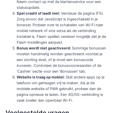
Neem contact op met de klantenservice voor een
statusupdate.
Spel crasht of laadt niet:
Vernieuw de pagina (F5).
Zorg ervoor dat JavaScript is ingeschakeld in je
browser. Probeer over te schakelen van Wi-Fi naar
mobiel netwerk of vice versa als de verbinding
instabiel is. Flash-spellen vereisen mogelijk dat je de
Flash-instellingen aanpast.
Bonus wordt niet geactiveerd:
Sommige bonussen
moeten handmatig worden geactiveerd voordat je
een storting doet, of je moet een bonuscode
invoeren. Controleer de bonusvoorwaarden of de
‘Cashier’ sectie voor een ‘Bonussen’ tab.
Website is traag op mobiel:
Sluit andere apps op je
telefoon om geheugen vrij te maken. Als je de
mobiele website of PWA gebruikt, probeer dan de
pagina opnieuw te laden. Een 4G/5G-verbinding is
vaak sneller dan openbaar Wi-Fi.
Veelgestelde vragen