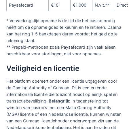
Paysafecard
€10
€1.000
N.v.t.**
Direct
* Verwerkingstijd opname is de tijd die het casino nodig
heeft om de opname goed te keuren en te initiëren. Daarna
kan het nog 1-5 bankdagen duren voordat het geld op je
rekening staat.
** Prepaid-methoden zoals Paysafecard zijn vaak alleen
beschikbaar voor stortingen, niet voor opnames.
Veiligheid en licentie
Het platform opereert onder een licentie uitgegeven door
de Gaming Authority of Curacao. Dit is een erkende
internationale licentie die toezicht houdt op eerlijk spel en
transactiebeveiliging.
Belangrijk:
In tegenstelling tot
winsten van casino’s met een Malta Gaming Authority
(MGA) licentie of een Nederlandse licentie, kunnen winsten
van een Curacao-licentiehouder onderworpen zijn aan de
Nederlandse inkomstenbelasting. Het is aan te raden dit