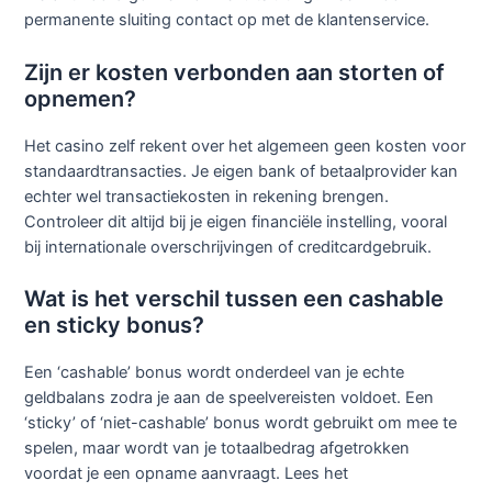
permanente sluiting contact op met de klantenservice.
Zijn er kosten verbonden aan storten of
opnemen?
Het casino zelf rekent over het algemeen geen kosten voor
standaardtransacties. Je eigen bank of betaalprovider kan
echter wel transactiekosten in rekening brengen.
Controleer dit altijd bij je eigen financiële instelling, vooral
bij internationale overschrijvingen of creditcardgebruik.
Wat is het verschil tussen een cashable
en sticky bonus?
Een ‘cashable’ bonus wordt onderdeel van je echte
geldbalans zodra je aan de speelvereisten voldoet. Een
‘sticky’ of ‘niet-cashable’ bonus wordt gebruikt om mee te
spelen, maar wordt van je totaalbedrag afgetrokken
voordat je een opname aanvraagt. Lees het