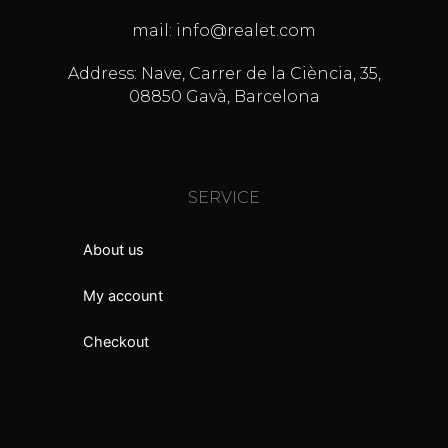
mail: info@realet.com
Address: Nave, Carrer de la Ciència, 35,
08850 Gavà, Barcelona
SERVICE
About us
My account
Checkout