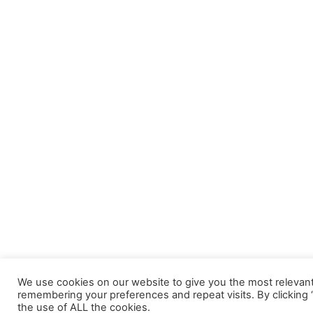
We use cookies on our website to give you the most relevan
remembering your preferences and repeat visits. By clicking 
the use of ALL the cookies.