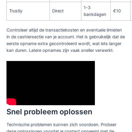
1-3
Trustly
Direct
€10
bankdagen
Controleer altijd de transactiekosten en eventuele limieten
in de cashiersectie van je account. Het is gebruikelijk dat de
eerste opname extra gecontroleerd wordt, wat iets langer
kan duren. Latere opnames zijn vaak sneller verwerkt.
Snel probleem oplossen
Technische problemen kunnen zich voordoen. Probeer
deze oplossingen voordat je contact opneemt met de