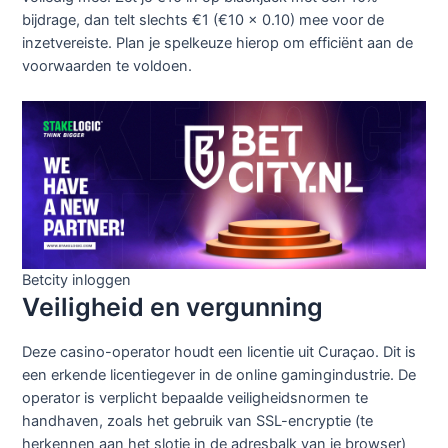
bijdrage, dan telt slechts €1 (€10 × 0.10) mee voor de
inzetvereiste. Plan je spelkeuze hierop om efficiënt aan de
voorwaarden te voldoen.
Betcity inloggen
Veiligheid en vergunning
Deze casino-operator houdt een licentie uit Curaçao. Dit is
een erkende licentiegever in de online gamingindustrie. De
operator is verplicht bepaalde veiligheidsnormen te
handhaven, zoals het gebruik van SSL-encryptie (te
herkennen aan het slotje in de adresbalk van je browser)