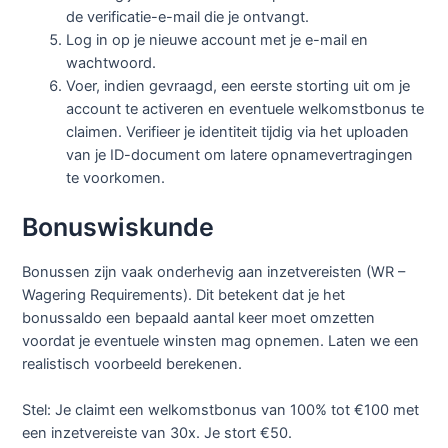
de verificatie-e-mail die je ontvangt.
Log in op je nieuwe account met je e-mail en
wachtwoord.
Voer, indien gevraagd, een eerste storting uit om je
account te activeren en eventuele welkomstbonus te
claimen. Verifieer je identiteit tijdig via het uploaden
van je ID-document om latere opnamevertragingen
te voorkomen.
Bonuswiskunde
Bonussen zijn vaak onderhevig aan inzetvereisten (WR –
Wagering Requirements). Dit betekent dat je het
bonussaldo een bepaald aantal keer moet omzetten
voordat je eventuele winsten mag opnemen. Laten we een
realistisch voorbeeld berekenen.
Stel: Je claimt een welkomstbonus van 100% tot €100 met
een inzetvereiste van 30x. Je stort €50.