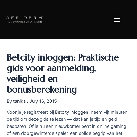
Skip
Post
to
navigation
Menu
content
Betcity inloggen: Praktische
gids voor aanmelding,
veiligheid en
bonusberekening
By
tanika
/
July 16, 2015
Voor je je registreert bij
Betcity inloggen
, neem vijf minuten
de tijd om deze gids te lezen — dat kan je tijd en geld
besparen. Of je nu een nieuwkomer bent in online gaming
of een doorgewinterde speler, een solide begrip van het