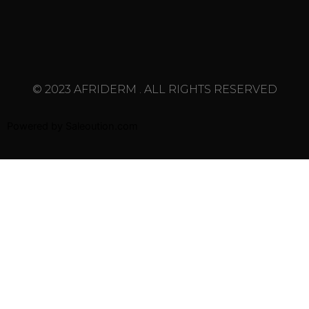
© 2023 AFRIDERM . ALL RIGHTS RESERVED
Powered by
Saleoution.com