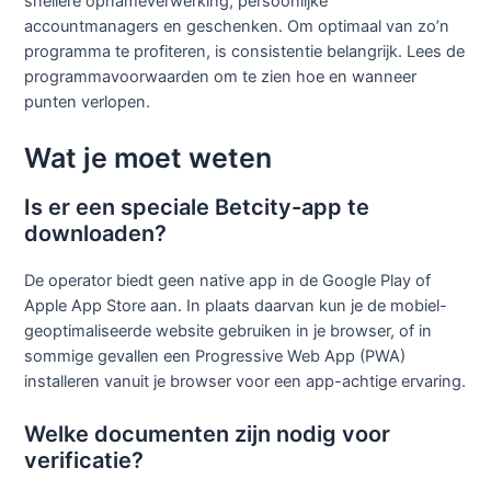
snellere opnameverwerking, persoonlijke
accountmanagers en geschenken. Om optimaal van zo’n
programma te profiteren, is consistentie belangrijk. Lees de
programmavoorwaarden om te zien hoe en wanneer
punten verlopen.
Wat je moet weten
Is er een speciale Betcity-app te
downloaden?
De operator biedt geen native app in de Google Play of
Apple App Store aan. In plaats daarvan kun je de mobiel-
geoptimaliseerde website gebruiken in je browser, of in
sommige gevallen een Progressive Web App (PWA)
installeren vanuit je browser voor een app-achtige ervaring.
Welke documenten zijn nodig voor
verificatie?