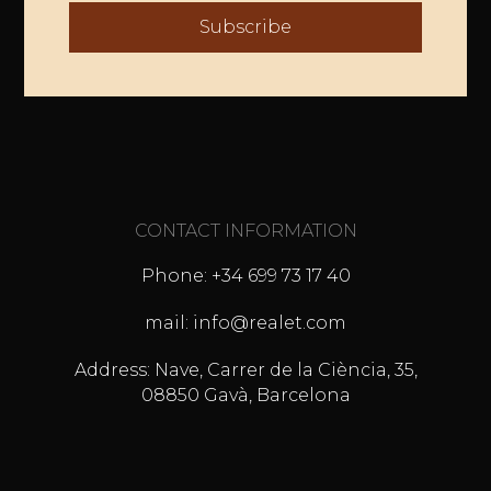
Subscribe
CONTACT INFORMATION
Phone: +34 699 73 17 40
mail: info@realet.com
Address: Nave, Carrer de la Ciència, 35,
08850 Gavà, Barcelona