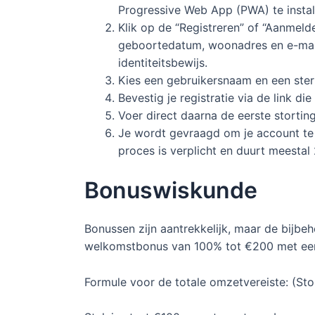
Progressive Web App (PWA) te instal
Klik op de “Registreren” of “Aanmeld
geboortedatum, woonadres en e-mai
identiteitsbewijs.
Kies een gebruikersnaam en een ster
Bevestig je registratie via de link d
Voer direct daarna de eerste stortin
Je wordt gevraagd om je account te v
proces is verplicht en duurt meestal 
Bonuswiskunde
Bonussen zijn aantrekkelijk, maar de bijb
welkomstbonus van 100% tot €200 met een 
Formule voor de totale omzetvereiste: (St