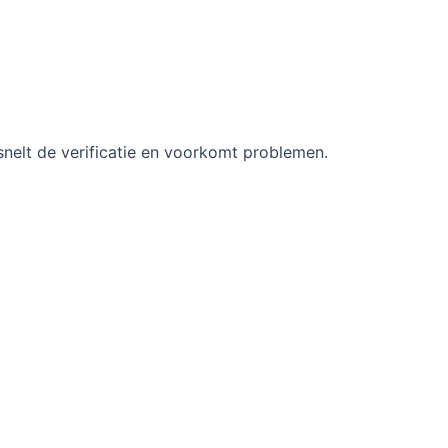
snelt de verificatie en voorkomt problemen.