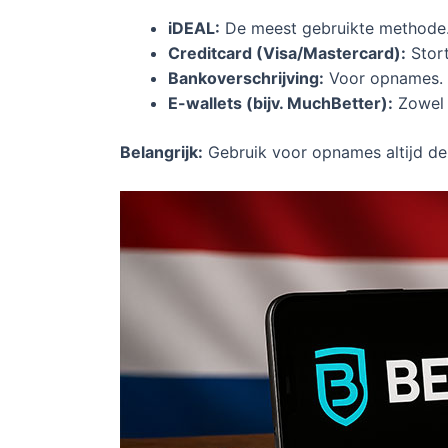
iDEAL:
De meest gebruikte methode. 
Creditcard (Visa/Mastercard):
Stort
Bankoverschrijving:
Voor opnames. 
E-wallets (bijv. MuchBetter):
Zowel 
Belangrijk:
Gebruik voor opnames altijd dez