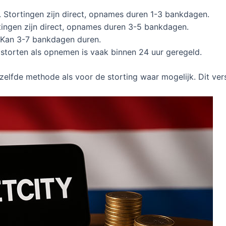
Stortingen zijn direct, opnames duren 1-3 bankdagen.
ingen zijn direct, opnames duren 3-5 bankdagen.
Kan 3-7 bankdagen duren.
storten als opnemen is vaak binnen 24 uur geregeld.
elfde methode als voor de storting waar mogelijk. Dit ver