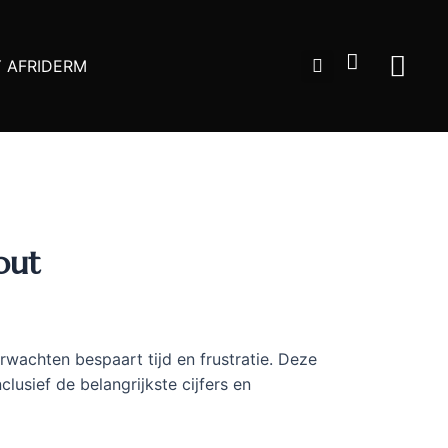
Search
Ca
 AFRIDERM
out
rwachten bespaart tijd en frustratie. Deze
lusief de belangrijkste cijfers en