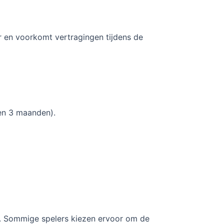
r en voorkomt vertragingen tijdens de
pen 3 maanden).
r. Sommige spelers kiezen ervoor om de