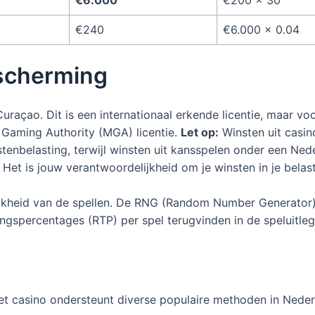
€6.000
€200 x 30
€240
€6.000 x 0.04
escherming
Curaçao. Dit is een internationaal erkende licentie, maar vo
a Gaming Authority (MGA) licentie.
Let op:
Winsten uit casin
tenbelasting, terwijl winsten uit kansspelen onder een Ned
d. Het is jouw verantwoordelijkheid om je winsten in je bela
lijkheid van de spellen. De RNG (Random Number Generator
lingspercentages (RTP) per spel terugvinden in de speluitleg
 Het casino ondersteunt diverse populaire methoden in Neder