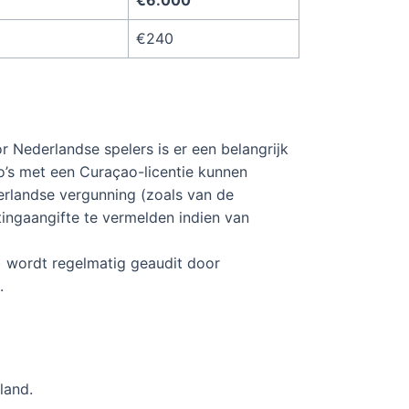
€6.000
€240
or Nederlandse spelers is er een belangrijk
o’s met een Curaçao-licentie kunnen
erlandse vergunning (zoals van de
stingaangifte te vermelden indien van
) wordt regelmatig geaudit door
.
land.