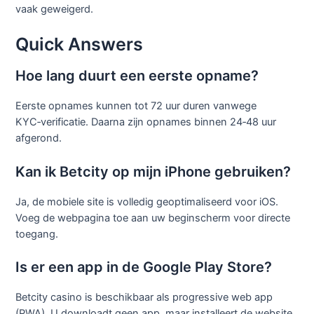
vaak geweigerd.
Quick Answers
Hoe lang duurt een eerste opname?
Eerste opnames kunnen tot 72 uur duren vanwege
KYC‑verificatie. Daarna zijn opnames binnen 24‑48 uur
afgerond.
Kan ik Betcity op mijn iPhone gebruiken?
Ja, de mobiele site is volledig geoptimaliseerd voor iOS.
Voeg de webpagina toe aan uw beginscherm voor directe
toegang.
Is er een app in de Google Play Store?
Betcity casino is beschikbaar als progressive web app
(PWA). U downloadt geen app, maar installeert de website