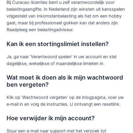
Bij Curacao-licenties bent u zelf verantwoordelijk voor
belastingaangifte. In Nederland zijn winsten uit kansspelen
vrijgesteld van inkomstenbelasting als het om een hobby
gaat, maar bij professioneel gokken kan dat anders zijn.
Raadpleeg een belastingadviseur.
Kan ik een stortingslimiet instellen?
Ja, ga naar ‘Verantwoord spelen’ in uw account en stel
dagelijkse, wekelijkse of maandelijkse limieten in.
Wat moet ik doen als ik mijn wachtwoord
ben vergeten?
Klik op ‘Wachtwoord vergeten’ op de inlogpagina, voer uw
e‑mail in en volg de instructies. U ontvangt een resetlink.
Hoe verwijder ik mijn account?
Stuur een e‑mail naar support met het verzoek tot