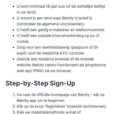
U bent minimaal 18 jaar oud (of de wettelijke leeftijd
in uw land).
U woont in een land waar Betcity nl actief is
(controleer de algemene voorwaarden).
U heeft een geldig e‑mailadres en telefoonnummer.
U heeft een stabiele internetverbinding op pc of
mobiel.
Zorg voor een identiteitsbewijs (paspoort of ID-
kaart) voor de verplichte KYC-controle.
Gebruik een moderne browser of de mobiele
website; Betcity casino functioneert als progressive
web app (PWA) via uw browser.
Step-by-Step Sign-Up
Ga naar de officiële homepage van Betcity – klik op
Betcity app
om te beginnen.
Klik op de knop ‘Registreren’ (meestal rechtsboven).
Kies uw registratiemethode: e‑mail of