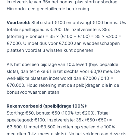
inzetvereiste van 35x het bonus‑ plus stortingsbedrag.
Hieronder een gedetailleerde berekening.
Voorbeeld:
Stel u stort €100 en ontvangt €100 bonus. Uw
totale speeltegoed is €200. De inzetvereiste is 35x
(storting + bonus) = 35 × (€100 + €100) = 35 × €200 =
€7.000. U moet dus voor €7.000 aan weddenschappen
plaatsen voordat u winsten kunt opnemen.
Als het spel een bijdrage van 10% levert (bijv. bepaalde
slots), dan telt elke €1 inzet slechts voor €0,10 mee. De
werkelijk te plaatsen inzet wordt dan €7.000 / 0,10 =
€70.000. Houd rekening met de spelbijdragen die in de
bonusvoorwaarden staan.
Rekenvoorbeeld (spelbijdrage 100%):
Storting: €50, bonus: €50 (100% tot €200). Totaal
speeltegoed: €100. Inzetvereiste: 35x (€50+€50) =
€3.500. U moet €3.500 inzetten op spellen die 100%
meetellen (bijv. meeste slots). Na het voldoen aan deze eis