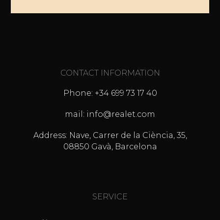
CONTACT INFORMATION
Phone: +34 699 73 17 40
mail: info@realet.com
Address: Nave, Carrer de la Ciència, 35,
08850 Gavà, Barcelona
SERVICE