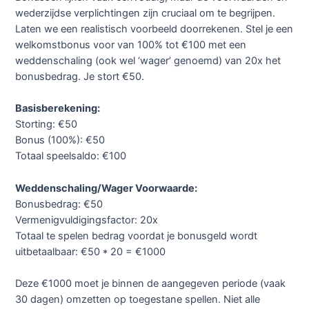
wederzijdse verplichtingen zijn cruciaal om te begrijpen.
Laten we een realistisch voorbeeld doorrekenen. Stel je een
welkomstbonus voor van 100% tot €100 met een
weddenschaling (ook wel ‘wager’ genoemd) van 20x het
bonusbedrag. Je stort €50.
Basisberekening:
Storting: €50
Bonus (100%): €50
Totaal speelsaldo: €100
Weddenschaling/Wager Voorwaarde:
Bonusbedrag: €50
Vermenigvuldigingsfactor: 20x
Totaal te spelen bedrag voordat je bonusgeld wordt
uitbetaalbaar: €50 * 20 = €1000
Deze €1000 moet je binnen de aangegeven periode (vaak
30 dagen) omzetten op toegestane spellen. Niet alle