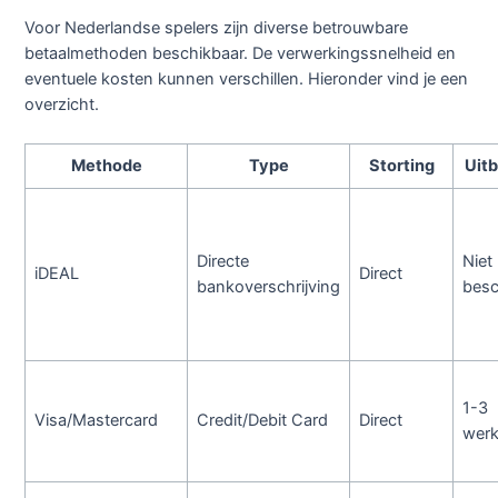
Voor Nederlandse spelers zijn diverse betrouwbare
betaalmethoden beschikbaar. De verwerkingssnelheid en
eventuele kosten kunnen verschillen. Hieronder vind je een
overzicht.
Methode
Type
Storting
Uitb
Directe
Niet
iDEAL
Direct
bankoverschrijving
besc
1-3
Visa/Mastercard
Credit/Debit Card
Direct
wer