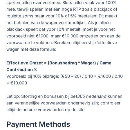
spellen tellen evenveel mee. Slots tellen vaak voor 100%
mee, terwijl spellen met een hoge RTP zoals blackjack of
roulette soms maar voor 10% of 5% meetellen. Dit maakt
het behalen van de wager veel moeilijker. Als je alleen
blackjack speelt dat voor 10% meetelt, moet je voor het
voorbeeld niet €1000, maar €10.000 omzetten om aan de
voorwaarde te voldoen. Bereken altijd eerst je ‘effectieve
wager’ met deze formule:
Effectieve Omzet = (Bonusbedrag * Wager) / Game
Contribution %
Voorbeeld bij 10% bijdrage: (€50 * 20) / 0.10 = €1000 / 0.10
= €10.000
Let op: Storting en bonussen bij
bet365 nederland
kunnen
aan veranderlijke voorwaarden onderhevig zijn; controleer
altijd de actuele voorwaarden op de site.
Payment Methods