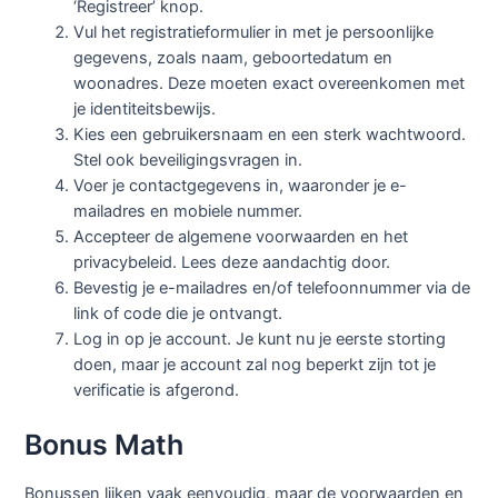
‘Registreer’ knop.
Vul het registratieformulier in met je persoonlijke
gegevens, zoals naam, geboortedatum en
woonadres. Deze moeten exact overeenkomen met
je identiteitsbewijs.
Kies een gebruikersnaam en een sterk wachtwoord.
Stel ook beveiligingsvragen in.
Voer je contactgegevens in, waaronder je e-
mailadres en mobiele nummer.
Accepteer de algemene voorwaarden en het
privacybeleid. Lees deze aandachtig door.
Bevestig je e-mailadres en/of telefoonnummer via de
link of code die je ontvangt.
Log in op je account. Je kunt nu je eerste storting
doen, maar je account zal nog beperkt zijn tot je
verificatie is afgerond.
Bonus Math
Bonussen lijken vaak eenvoudig, maar de voorwaarden en