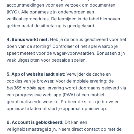
accountmeldingen voor een verzoek om documenten
(KYC). Alle opnames zijn onderworpen aan
verificatieprocedures. De termijnen in de tabel hierboven
gelden nadat de uitbetaling is goedgekeurd.
4. Bonus werkt niet:
Heb je de bonus geactiveerd voor het
doen van de storting? Controleer of het spel waarop je
speelt meetelt voor de wager-voorwaarden. Bonussen zijn
vaak uitgesloten voor bepaalde spellen.
5. App of website laadt niet:
Verwijder de cache en
cookies van je browser. Voor de mobiele ervaring: de
bet365 mobile app
-ervaring wordt doorgaans geleverd via
een progressieve web-app (PWA) of een mobiel-
geoptimaliseerde website. Probeer de site in je browser
opnieuw te laden of start je apparaat opnieuw op.
6. Account is geblokkeerd:
Dit kan een
veiligheidsmaatregel zijn. Neem direct contact op met de