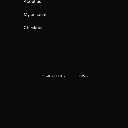
About us
My account
Checkout
PRIVACY POLICY
TERMS