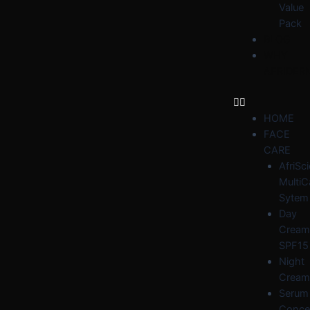
Value
Pack
BLOG
WHY
AFRIDER
HOME
FACE
CARE
AfriSc
MultiC
Sytem
Day
Cream
SPF15
Night
Cream
Serum
Conce