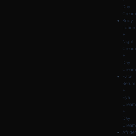
Day
Cream
Body
Lotion
+
Night
Cream
+
Day
Cream
Face
Serum
+
Eye
Cream
+
Day
Cream
Afride