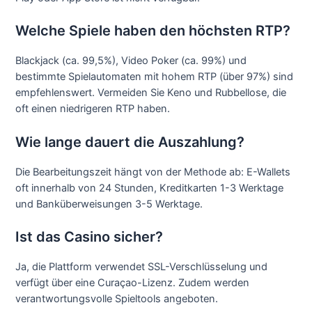
Welche Spiele haben den höchsten RTP?
Blackjack (ca. 99,5%), Video Poker (ca. 99%) und
bestimmte Spielautomaten mit hohem RTP (über 97%) sind
empfehlenswert. Vermeiden Sie Keno und Rubbellose, die
oft einen niedrigeren RTP haben.
Wie lange dauert die Auszahlung?
Die Bearbeitungszeit hängt von der Methode ab: E-Wallets
oft innerhalb von 24 Stunden, Kreditkarten 1-3 Werktage
und Banküberweisungen 3-5 Werktage.
Ist das Casino sicher?
Ja, die Plattform verwendet SSL-Verschlüsselung und
verfügt über eine Curaçao-Lizenz. Zudem werden
verantwortungsvolle Spieltools angeboten.