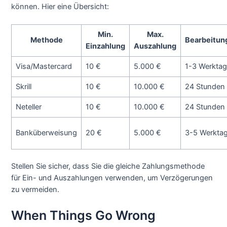
können. Hier eine Übersicht:
Min.
Max.
Methode
Bearbeitun
Einzahlung
Auszahlung
Visa/Mastercard
10 €
5.000 €
1-3 Werkta
Skrill
10 €
10.000 €
24 Stunden
Neteller
10 €
10.000 €
24 Stunden
Banküberweisung
20 €
5.000 €
3-5 Werkta
Stellen Sie sicher, dass Sie die gleiche Zahlungsmethode
für Ein- und Auszahlungen verwenden, um Verzögerungen
zu vermeiden.
When Things Go Wrong