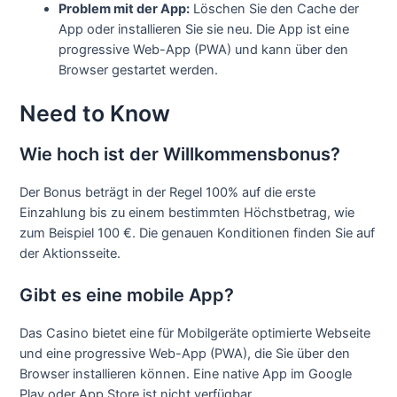
Problem mit der App:
Löschen Sie den Cache der
App oder installieren Sie sie neu. Die App ist eine
progressive Web-App (PWA) und kann über den
Browser gestartet werden.
Need to Know
Wie hoch ist der Willkommensbonus?
Der Bonus beträgt in der Regel 100% auf die erste
Einzahlung bis zu einem bestimmten Höchstbetrag, wie
zum Beispiel 100 €. Die genauen Konditionen finden Sie auf
der Aktionsseite.
Gibt es eine mobile App?
Das Casino bietet eine für Mobilgeräte optimierte Webseite
und eine progressive Web-App (PWA), die Sie über den
Browser installieren können. Eine native App im Google
Play oder App Store ist nicht verfügbar.