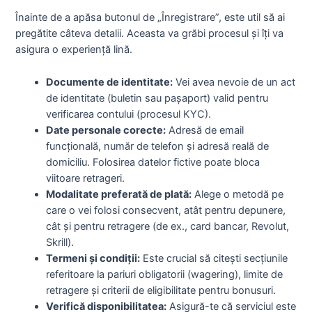
Înainte de a apăsa butonul de „Înregistrare”, este util să ai
pregătite câteva detalii. Aceasta va grăbi procesul și îți va
asigura o experiență lină.
Documente de identitate:
Vei avea nevoie de un act
de identitate (buletin sau pașaport) valid pentru
verificarea contului (procesul KYC).
Date personale corecte:
Adresă de email
funcțională, număr de telefon și adresă reală de
domiciliu. Folosirea datelor fictive poate bloca
viitoare retrageri.
Modalitate preferată de plată:
Alege o metodă pe
care o vei folosi consecvent, atât pentru depunere,
cât și pentru retragere (de ex., card bancar, Revolut,
Skrill).
Termeni și condiții:
Este crucial să citești secțiunile
referitoare la pariuri obligatorii (wagering), limite de
retragere și criterii de eligibilitate pentru bonusuri.
Verifică disponibilitatea:
Asigură-te că serviciul este