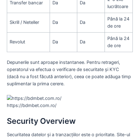
Transfer bancar
Da
Da
lucrătoare
Până la 24
Skrill / Neteller
Da
Da
de ore
Până la 24
Revolut
Da
Da
de ore
Depunerile sunt aproape instantanee. Pentru retrageri,
operatorul va efectua o verificare de securitate și KYC
(dacă nu a fost făcută anterior), ceea ce poate adăuga timp
suplimentar la prima cerere.
https://bdmbet.com.ro/
Security Overview
Securitatea datelor și a tranzacțiilor este o prioritate. Site-ul