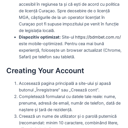
accesibil în regiunea ta și că ești de acord cu politica
de licență Curaçao. Spre deosebire de o licență
MGA, câștigurile de la un operator licențiat în
Curaçao pot fi supuse impozitului pe venit în funcție
de legislația locală.
Dispozitiv optimizat:
Site-ul
https://bdmbet.com.ro/
este mobile-optimized. Pentru cea mai bună
experiență, folosește un browser actualizat (Chrome,
Safari) pe telefon sau tabletă.
Creating Your Account
Accesează pagina principală a site-ului și apasă
butonul „Înregistrare” sau „Creează cont”.
Completează formularul cu datele tale reale: nume,
prenume, adresă de email, număr de telefon, dată de
naștere și țară de rezidență.
Creează un nume de utilizator și o parolă puternică
(recomandat: minim 10 caractere, combinând litere,