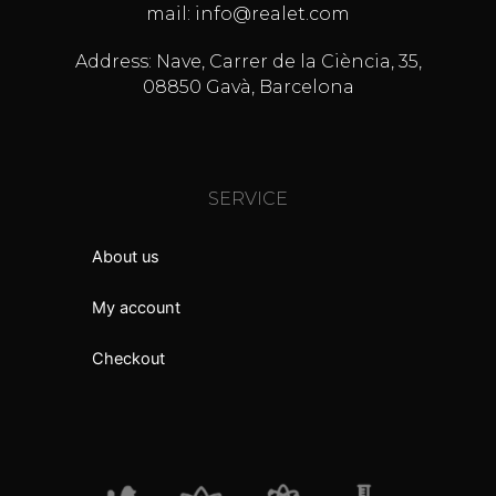
mail: info@realet.com
Address: Nave, Carrer de la Ciència, 35,
08850 Gavà, Barcelona
SERVICE
About us
My account
Checkout