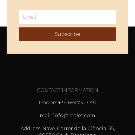
Subscribe
CONTACT INFORMATION
Phone: +34 699 73 17 40
mail: info@realet.com
Address: Nave, Carrer de la Ciència, 35,