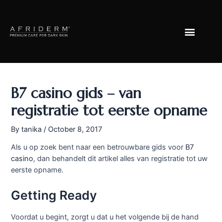
Skip
Post
to
navigation
Menu
content
B7 casino gids – van
registratie tot eerste opname
By
tanika
/
October 8, 2017
Als u op zoek bent naar een betrouwbare gids voor
B7
casino
, dan behandelt dit artikel alles van registratie tot uw
eerste opname.
Getting Ready
Voordat u begint, zorgt u dat u het volgende bij de hand