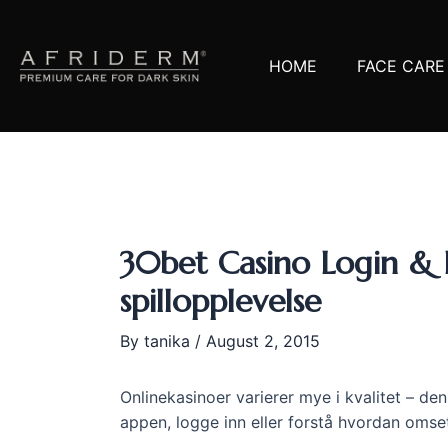
Skip
Post
to
navigation
content
HOME
FACE CARE
30bet Casino Login & In
spillopplevelse
By
tanika
/
August 2, 2015
Onlinekasinoer varierer mye i kvalitet – d
appen, logge inn eller forstå hvordan omset