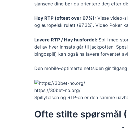
sjansene dine bør du orientere deg etter di
Høy RTP (oftest over 97%):
Visse video-slo
og europeisk rulett (97,3%). Video Poker 
Lavere RTP / Høy husfordel:
Spill med sto
del av hver innsats går til jackpotten. Spes
bingospill) kan også ha lavere forventet av
Den mobile-optimerte nettsiden gir tilgang t
https://30bet-no.org/
Spillytelsen og RTP-en er den samme uavhen
Ofte stilte spørsmål 