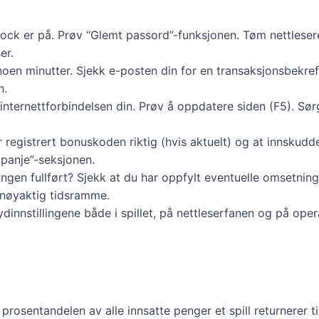
ck er på. Prøv “Glemt passord”-funksjonen. Tøm nettleser
er.
oen minutter. Sjekk e-posten din for en transaksjonsbekreft
n.
internettforbindelsen din. Prøv å oppdatere siden (F5). Sø
 registrert bonuskoden riktig (hvis aktuelt) og at innskud
panje”-seksjonen.
ingen fullført? Sjekk at du har oppfylt eventuelle omsetnin
 nøyaktig tidsramme.
dinnstillingene både i spillet, på nettleserfanen og på opera
prosentandelen av alle innsatte penger et spill returnerer ti