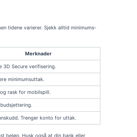
en tidene varierer. Sjekk alltid minimums-
Merknader
 3D Secure verifisering.
ere minimumsuttak.
g rask for mobilspill.
budsjettering.
nnskudd. Trenger konto for uttak.
st beløp. Husk også at din bank eller