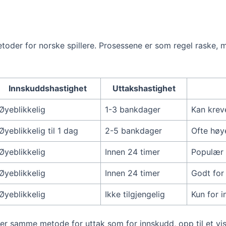
etoder for norske spillere. Prosessene er som regel raske, m
Innskuddshastighet
Uttakshastighet
Øyeblikkelig
1-3 bankdager
Kan kreve
Øyeblikkelig til 1 dag
2-5 bankdager
Ofte høy
Øyeblikkelig
Innen 24 timer
Populær o
Øyeblikkelig
Innen 24 timer
Godt for 
Øyeblikkelig
Ikke tilgjengelig
Kun for i
er samme metode for uttak som for innskudd, opp til et vis