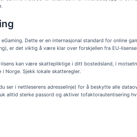
r.
ing
eGaming. Dette er en internasjonal standard for online gam
ting), er det viktig å være klar over forskjellen fra EU-lis
sens kan være skattepliktige i ditt bostedsland, i motsetn
e i Norge. Sjekk lokale skatteregler.
u ser i nettleserens adresselinje) for å beskytte alle datao
ruk alltid sterke passord og aktiver tofaktorautentisering h