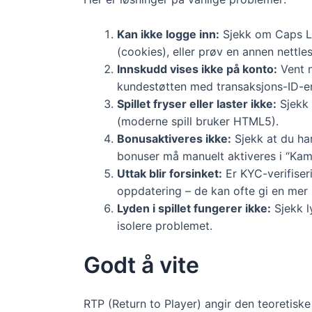
Kan ikke logge inn:
Sjekk om Caps Lo
(cookies), eller prøv en annen nettles
Innskudd vises ikke på konto:
Vent n
kundestøtten med transaksjons-ID-e
Spillet fryser eller laster ikke:
Sjekk 
(moderne spill bruker HTML5).
Bonusaktiveres ikke:
Sjekk at du har
bonuser må manuelt aktiveres i “Kam
Uttak blir forsinket:
Er KYC-verifiser
oppdatering – de kan ofte gi en mer
Lyden i spillet fungerer ikke:
Sjekk ly
isolere problemet.
Godt å vite
RTP (Return to Player) angir den teoretiske 