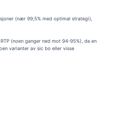
iasjoner (nær 99,5% med optimal strategi),
de RTP (noen ganger ned mot 94-95%), da en
oen varianter av sic bo eller visse