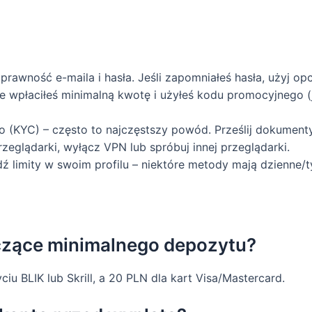
awność e-maila i hasła. Jeśli zapomniałeś hasła, użyj opcji
e wpłaciłeś minimalną kwotę i użyłeś kodu promocyjnego (j
o (KYC) – często to najczęstszy powód. Prześlij dokumenty 
eglądarki, wyłącz VPN lub spróbuj innej przeglądarki.
 limity w swoim profilu – niektóre metody mają dzienne
czące minimalnego depozytu?
u BLIK lub Skrill, a 20 PLN dla kart Visa/Mastercard.