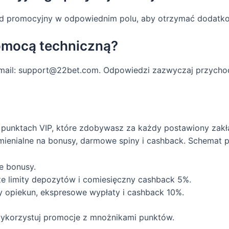
kod promocyjny w odpowiednim polu, aby otrzymać dodatk
omocą techniczną?
-mail: support@22bet.com. Odpowiedzi zazwyczaj przychod
a punktach VIP, które zdobywasz za każdy postawiony zak
ymienialne na bonusy, darmowe spiny i cashback. Schemat 
 bonusy.
 limity depozytów i comiesięczny cashback 5%.
opiekun, ekspresowe wypłaty i cashback 10%.
wykorzystuj promocje z mnożnikami punktów.