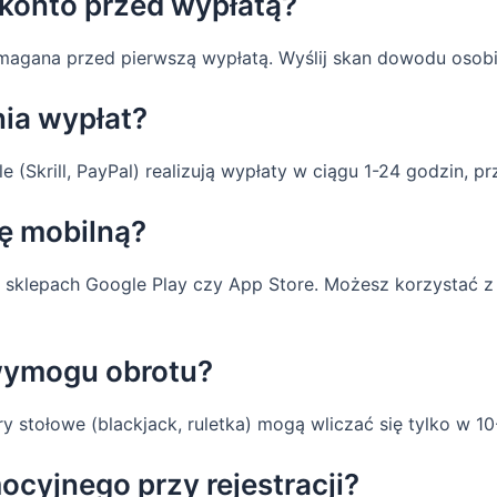
konto przed wypłatą?
ymagana przed pierwszą wypłatą. Wyślij skan dowodu osobi
nia wypłat?
e (Skrill, PayPal) realizują wypłaty w ciągu 1-24 godzin, 
ję mobilną?
 sklepach Google Play czy App Store. Możesz korzystać z m
 wymogu obrotu?
ry stołowe (blackjack, ruletka) mogą wliczać się tylko w 
cyjnego przy rejestracji?