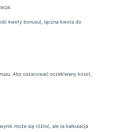
acja:
ość kwoty bonusu), łączna kwota do
onusu. Aby oszacować oczekiwany koszt,
ynik może się różnić, ale ta kalkulacja