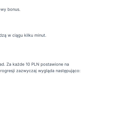
owy bonus.
zą w ciągu kilku minut.
ład. Za każde 10 PLN postawione na
progresji zazwyczaj wygląda następująco: