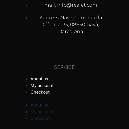
mail: info@realet.com
Address: Nave, Carrer de la
Ciència, 35, 08850 Gavà,
Barcelona
SERVICE
About us
My account
Checkout
About us
My account
Checkout