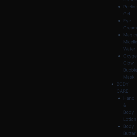
Peelin
Gel
Eye
Cream
Magica
Micella
Water
Oxyge
Glow
Bubbl
Mask
BODY
CARE
Hand
&
Body
Lotion
Body
Butter