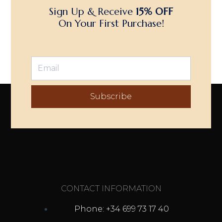
Sign Up & Receive
15% OFF
On Your First Purchase!
Subscribe
CONTACT INFORMATION
Phone: +34 699 73 17 40