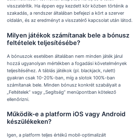
visszatérítik. Ha éppen egy kezdett kör közben történik a
szakadás, a rendszer általában befejezi a kört a szerver
oldalán, és az eredményt a visszatérő kapcsolat után látod.
Milyen játékok számítanak bele a bónusz
feltételek teljesítésébe?
A bónuszok esetében általában nem minden játék járul
hozzá ugyanolyan mértékben a fogadási követelmények
teljesítéséhez. A táblás játékok (pl. blackjack, rulett)
gyakran csak 10-20%-ban, míg a slotok 100%-ban
számítanak bele. Minden bónusz konkrét szabályait a
„Feltételek” vagy „Segítség” menüpontban kötelező
ellenőrizni.
Működik-e a platform iOS vagy Android
készülékeken?
Igen, a platform teljes értékű mobil-optimalizált