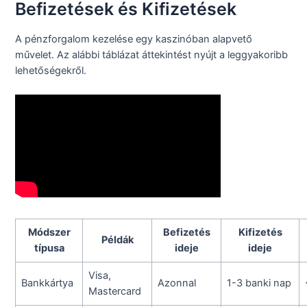
Befizetések és Kifizetések
A pénzforgalom kezelése egy kaszinóban alapvető
művelet. Az alábbi táblázat áttekintést nyújt a leggyakoribb
lehetőségekről.
Módszer
Befizetés
Kifizetés
Példák
típusa
ideje
ideje
Visa,
Bankkártya
Azonnal
1-3 banki nap
Mastercard