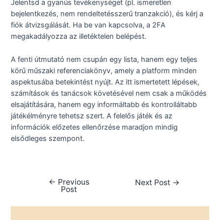
Jelentsd a gyanús tevékenységet (pl. ismeretlen
bejelentkezés, nem rendeltetésszerű tranzakció), és kérj a
fiók átvizsgálását. Ha be van kapcsolva, a 2FA
megakadályozza az illetéktelen belépést.
A fenti útmutató nem csupán egy lista, hanem egy teljes
körű műszaki referenciakönyv, amely a platform minden
aspektusába betekintést nyújt. Az itt ismertetett lépések,
számítások és tanácsok követésével nem csak a működés
elsajátítására, hanem egy informáltabb és kontrolláltabb
játékélményre tehetsz szert. A felelős játék és az
információk előzetes ellenőrzése maradjon mindig
elsődleges szempont.
←
Previous
Next Post
→
Post