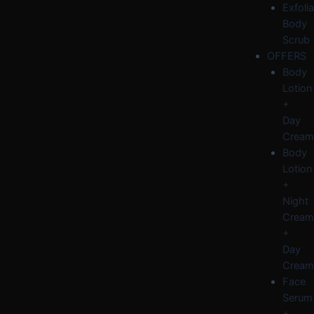
Exfolia
Body
Scrub
OFFERS
Body
Lotion
+
Day
Cream
Body
Lotion
+
Night
Cream
+
Day
Cream
Face
Serum
+