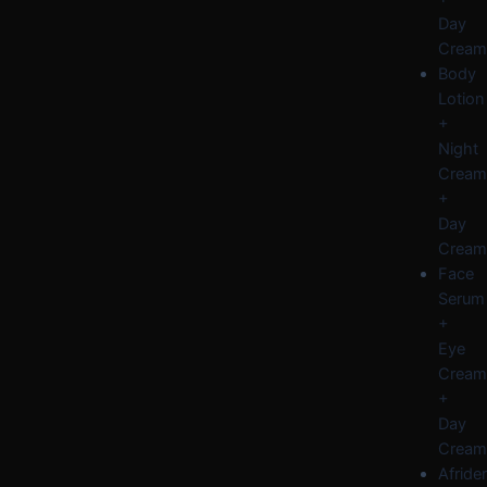
Day
Cream
Body
Lotion
+
Night
Cream
+
Day
Cream
Face
Serum
+
Eye
Cream
+
Day
Cream
Afride