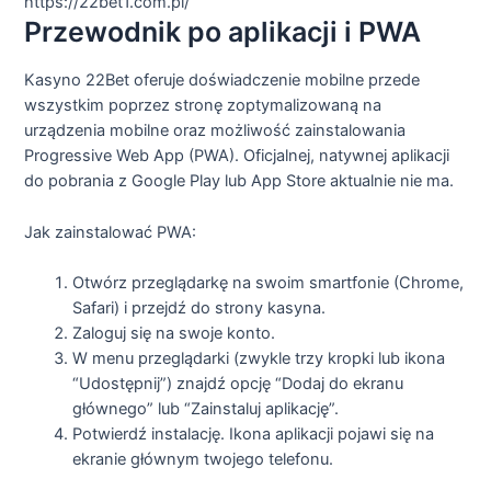
https://22bet1.com.pl/
Przewodnik po aplikacji i PWA
Kasyno 22Bet oferuje doświadczenie mobilne przede
wszystkim poprzez stronę zoptymalizowaną na
urządzenia mobilne oraz możliwość zainstalowania
Progressive Web App (PWA). Oficjalnej, natywnej aplikacji
do pobrania z Google Play lub App Store aktualnie nie ma.
Jak zainstalować PWA:
Otwórz przeglądarkę na swoim smartfonie (Chrome,
Safari) i przejdź do strony kasyna.
Zaloguj się na swoje konto.
W menu przeglądarki (zwykle trzy kropki lub ikona
“Udostępnij”) znajdź opcję “Dodaj do ekranu
głównego” lub “Zainstaluj aplikację”.
Potwierdź instalację. Ikona aplikacji pojawi się na
ekranie głównym twojego telefonu.