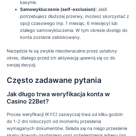
kasynie.
Samowykluczenie (self-exclusion):
Jeśli
potrzebujesz dłuższej przerwy, możesz skorzystać z
opcji czasowego (np. 1 miesiąc, 6 miesięcy) lub
stałego samowykluczenia. W tym okresie dostęp do
konta zostanie zablokowany.
Narzędzia te są zwykle nieodwracalne przez ustalony
okres, dlatego przed ich aktywacją upewnij się co do
swojej decyzji.
Często zadawane pytania
Jak długo trwa weryfikacja konta w
Casino 22Bet?
Proces weryfikacji (KYC) zazwyczaj trwa od kilku godzin
do 1-2 dni roboczych od momentu przesłania
wymaganych dokumentów. Składa się na niego przesłanie
skanu dowodu osobistego oraz potwierdzenia adresu (np.