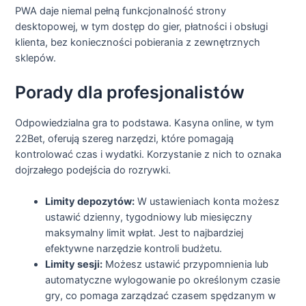
PWA daje niemal pełną funkcjonalność strony
desktopowej, w tym dostęp do gier, płatności i obsługi
klienta, bez konieczności pobierania z zewnętrznych
sklepów.
Porady dla profesjonalistów
Odpowiedzialna gra to podstawa. Kasyna online, w tym
22Bet, oferują szereg narzędzi, które pomagają
kontrolować czas i wydatki. Korzystanie z nich to oznaka
dojrzałego podejścia do rozrywki.
Limity depozytów:
W ustawieniach konta możesz
ustawić dzienny, tygodniowy lub miesięczny
maksymalny limit wpłat. Jest to najbardziej
efektywne narzędzie kontroli budżetu.
Limity sesji:
Możesz ustawić przypomnienia lub
automatyczne wylogowanie po określonym czasie
gry, co pomaga zarządzać czasem spędzanym w