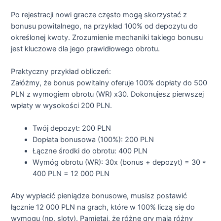
Po rejestracji nowi gracze często mogą skorzystać z
bonusu powitalnego, na przykład 100% od depozytu do
określonej kwoty. Zrozumienie mechaniki takiego bonusu
jest kluczowe dla jego prawidłowego obrotu.
Praktyczny przykład obliczeń:
Załóżmy, że bonus powitalny oferuje 100% dopłaty do 500
PLN z wymogiem obrotu (WR) x30. Dokonujesz pierwszej
wpłaty w wysokości 200 PLN.
Twój depozyt: 200 PLN
Dopłata bonusowa (100%): 200 PLN
Łączne środki do obrotu: 400 PLN
Wymóg obrotu (WR): 30x (bonus + depozyt) = 30 *
400 PLN = 12 000 PLN
Aby wypłacić pieniądze bonusowe, musisz postawić
łącznie 12 000 PLN na grach, które w 100% liczą się do
wymogu (np. sloty). Pamiętaj, że różne gry mają różny