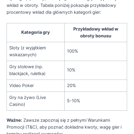
wkład w obroty. Tabela poniżej pokazuje przykładowy
procentowy wkład dla głównych kategorii gier:
Przykładowy wkład w
Kategoria gry
obroty bonusu
Sloty (z wyjątkiem
100%
wskazanych)
Gry stołowe (np.
10%
blackjack, ruletka)
Video Poker
20%
Gry na żywo (Live
5-10%
Casino)
Ważne:
Zawsze zapoznaj się z pełnymi Warunkami
Promocji (T&C), aby poznać dokładne kwoty, wagę gier i