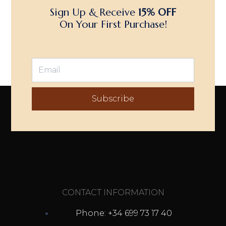
Sign Up & Receive
15% OFF
On Your First Purchase!
Subscribe
CONTACT INFORMATION
Phone: +34 699 73 17 40