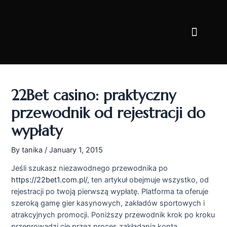
Skip
Post
to
navigation
Menu
content
FACE CARE
BODY CARE
WHY AFRIDERM
22Bet casino: praktyczny
przewodnik od rejestracji do
wypłaty
By
tanika
/
January 1, 2015
Jeśli szukasz niezawodnego przewodnika po
https://22bet1.com.pl/
, ten artykuł obejmuje wszystko, od
rejestracji po twoją pierwszą wypłatę. Platforma ta oferuje
szeroką gamę gier kasynowych, zakładów sportowych i
atrakcyjnych promocji. Poniższy przewodnik krok po kroku
przeprowadzi cię przez proces zakładania konta,