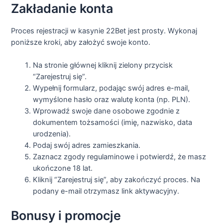
Zakładanie konta
Proces rejestracji w kasynie 22Bet jest prosty. Wykonaj
poniższe kroki, aby założyć swoje konto.
Na stronie głównej kliknij zielony przycisk
“Zarejestruj się”.
Wypełnij formularz, podając swój adres e-mail,
wymyślone hasło oraz walutę konta (np. PLN).
Wprowadź swoje dane osobowe zgodnie z
dokumentem tożsamości (imię, nazwisko, data
urodzenia).
Podaj swój adres zamieszkania.
Zaznacz zgody regulaminowe i potwierdź, że masz
ukończone 18 lat.
Kliknij “Zarejestruj się”, aby zakończyć proces. Na
podany e-mail otrzymasz link aktywacyjny.
Bonusy i promocje