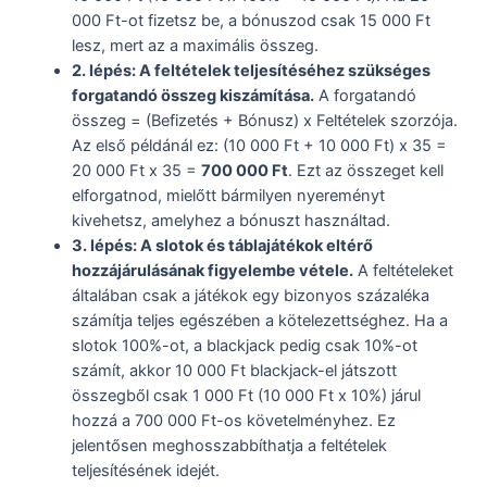
000 Ft-ot fizetsz be, a bónuszod csak 15 000 Ft
lesz, mert az a maximális összeg.
2. lépés: A feltételek teljesítéséhez szükséges
forgatandó összeg kiszámítása.
A forgatandó
összeg = (Befizetés + Bónusz) x Feltételek szorzója.
Az első példánál ez: (10 000 Ft + 10 000 Ft) x 35 =
20 000 Ft x 35 =
700 000 Ft
. Ezt az összeget kell
elforgatnod, mielőtt bármilyen nyereményt
kivehetsz, amelyhez a bónuszt használtad.
3. lépés: A slotok és táblajátékok eltérő
hozzájárulásának figyelembe vétele.
A feltételeket
általában csak a játékok egy bizonyos százaléka
számítja teljes egészében a kötelezettséghez. Ha a
slotok 100%-ot, a blackjack pedig csak 10%-ot
számít, akkor 10 000 Ft blackjack-el játszott
összegből csak 1 000 Ft (10 000 Ft x 10%) járul
hozzá a 700 000 Ft-os követelményhez. Ez
jelentősen meghosszabbíthatja a feltételek
teljesítésének idejét.