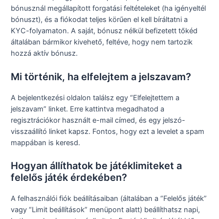
bónusznál megállapított forgatási feltételeket (ha igényeltél
bónuszt), és a fiókodat teljes körűen el kell bíráltatni a
KYC-folyamaton. A saját, bónusz nélkül befizetett tőkéd
általában bármikor kivehető, feltéve, hogy nem tartozik
hozzá aktív bónusz.
Mi történik, ha elfelejtem a jelszavam?
A bejelentkezési oldalon találsz egy “Elfelejtettem a
jelszavam” linket. Erre kattintva megadhatod a
regisztrációkor használt e-mail címed, és egy jelszó-
visszaállító linket kapsz. Fontos, hogy ezt a levelet a spam
mappában is keresd.
Hogyan állíthatok be játéklimiteket a
felelős játék érdekében?
A felhasználói fiók beállításaiban (általában a “Felelős játék”
vagy “Limit beállítások” menüpont alatt) beállíthatsz napi,