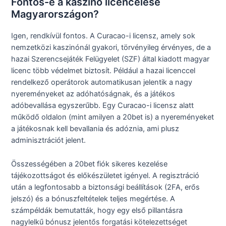
Fontos-e a kaszinó licencelése
Magyarországon?
Igen, rendkívül fontos. A Curacao-i licensz, amely sok
nemzetközi kaszinónál gyakori, törvényileg érvényes, de a
hazai Szerencsejáték Felügyelet (SZF) által kiadott magyar
licenc több védelmet biztosít. Például a hazai licenccel
rendelkező operátorok automatikusan jelentik a nagy
nyereményeket az adóhatóságnak, és a játékos
adóbevallása egyszerűbb. Egy Curacao-i licensz alatt
működő oldalon (mint amilyen a 20bet is) a nyereményeket
a játékosnak kell bevallania és adóznia, ami plusz
adminisztrációt jelent.
Összességében a 20bet fiók sikeres kezelése
tájékozottságot és előkészületet igényel. A regisztráció
után a legfontosabb a biztonsági beállítások (2FA, erős
jelszó) és a bónuszfeltételek teljes megértése. A
számpéldák bemutatták, hogy egy első pillantásra
nagylelkű bónusz jelentős forgatási kötelezettséget