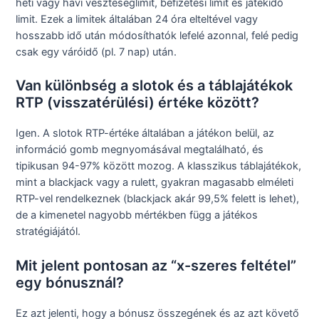
heti vagy havi veszteséglimit, befizetési limit és játékidő
limit. Ezek a limitek általában 24 óra elteltével vagy
hosszabb idő után módosíthatók lefelé azonnal, felé pedig
csak egy váróidő (pl. 7 nap) után.
Van különbség a slotok és a táblajátékok
RTP (visszatérülési) értéke között?
Igen. A slotok RTP-értéke általában a játékon belül, az
információ gomb megnyomásával megtalálható, és
tipikusan 94-97% között mozog. A klasszikus táblajátékok,
mint a blackjack vagy a rulett, gyakran magasabb elméleti
RTP-vel rendelkeznek (blackjack akár 99,5% felett is lehet),
de a kimenetel nagyobb mértékben függ a játékos
stratégiájától.
Mit jelent pontosan az “x-szeres feltétel”
egy bónusznál?
Ez azt jelenti, hogy a bónusz összegének és az azt követő