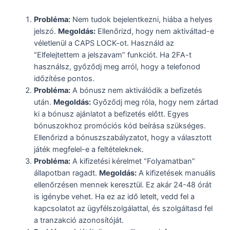
Probléma:
Nem tudok bejelentkezni, hiába a helyes
jelszó.
Megoldás:
Ellenőrizd, hogy nem aktiváltad-e
véletlenül a CAPS LOCK-ot. Használd az
“Elfelejtettem a jelszavam” funkciót. Ha 2FA-t
használsz, győződj meg arról, hogy a telefonod
időzítése pontos.
Probléma:
A bónusz nem aktiválódik a befizetés
után.
Megoldás:
Győződj meg róla, hogy nem zártad
ki a bónusz ajánlatot a befizetés előtt. Egyes
bónuszokhoz promóciós kód beírása szükséges.
Ellenőrizd a bónuszszabályzatot, hogy a választott
játék megfelel-e a feltételeknek.
Probléma:
A kifizetési kérelmet “Folyamatban”
állapotban ragadt.
Megoldás:
A kifizetések manuális
ellenőrzésen mennek keresztül. Ez akár 24-48 órát
is igénybe vehet. Ha ez az idő letelt, vedd fel a
kapcsolatot az ügyfélszolgálattal, és szolgáltasd fel
a tranzakció azonosítóját.