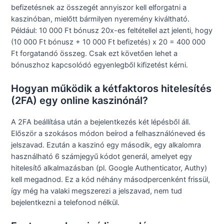
befizetésnek az összegét annyiszor kell elforgatni a
kaszinóban, mielőtt bármilyen nyeremény kiváltható.
Például: 10 000 Ft bónusz 20x-es feltétellel azt jelenti, hogy
(10 000 Ft bónusz + 10 000 Ft befizetés) x 20 = 400 000
Ft forgatandó összeg. Csak ezt követően lehet a
bónuszhoz kapcsolódó egyenlegből kifizetést kérni.
Hogyan működik a kétfaktoros hitelesítés
(2FA) egy online kaszinónál?
A 2FA beállítása után a bejelentkezés két lépésből áll.
Először a szokásos módon beírod a felhasználóneved és
jelszavad. Ezután a kaszinó egy második, egy alkalomra
használható 6 számjegyű kódot generál, amelyet egy
hitelesítő alkalmazásban (pl. Google Authenticator, Authy)
kell megadnod. Ez a kód néhány másodpercenként frissül,
így még ha valaki megszerezi a jelszavad, nem tud
bejelentkezni a telefonod nélkül.