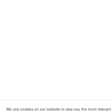
We use cookies on our website to give you the most relevan