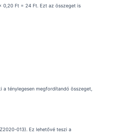
 0,20 Ft = 24 Ft. Ezt az összeget is
 ki a ténylegesen megfordítandó összeget,
Z2020-013). Ez lehetővé teszi a