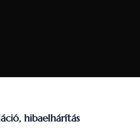
ció, hibaelhárítás