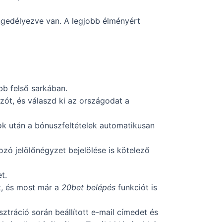
gedélyezve van. A legjobb élményért
bb felső sarkában.
szót, és válaszd ki az országodat a
 után a bónuszfeltételek automatikusan
ozó jelölőnégyzet bejelölése is kötelező
t.
at, és most már a
20bet belépés
funkciót is
sztráció során beállított e-mail címedet és