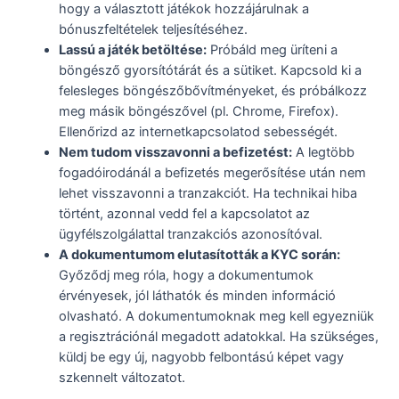
hogy a választott játékok hozzájárulnak a
bónuszfeltételek teljesítéséhez.
Lassú a játék betöltése:
Próbáld meg üríteni a
böngésző gyorsítótárát és a sütiket. Kapcsold ki a
felesleges böngészőbővítményeket, és próbálkozz
meg másik böngészővel (pl. Chrome, Firefox).
Ellenőrizd az internetkapcsolatod sebességét.
Nem tudom visszavonni a befizetést:
A legtöbb
fogadóirodánál a befizetés megerősítése után nem
lehet visszavonni a tranzakciót. Ha technikai hiba
történt, azonnal vedd fel a kapcsolatot az
ügyfélszolgálattal tranzakciós azonosítóval.
A dokumentumom elutasították a KYC során:
Győződj meg róla, hogy a dokumentumok
érvényesek, jól láthatók és minden információ
olvasható. A dokumentumoknak meg kell egyezniük
a regisztrációnál megadott adatokkal. Ha szükséges,
küldj be egy új, nagyobb felbontású képet vagy
szkennelt változatot.