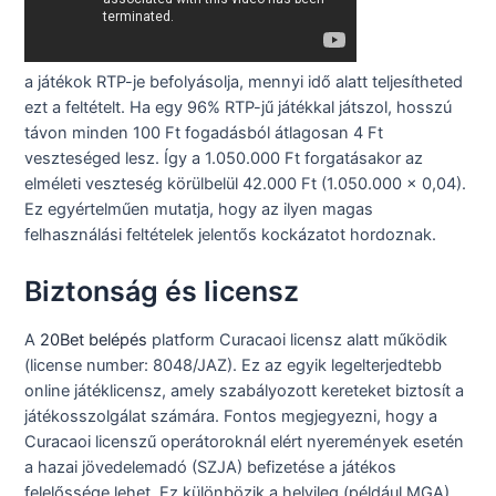
a játékok RTP-je befolyásolja, mennyi idő alatt teljesítheted
ezt a feltételt. Ha egy 96% RTP-jű játékkal játszol, hosszú
távon minden 100 Ft fogadásból átlagosan 4 Ft
veszteséged lesz. Így a 1.050.000 Ft forgatásakor az
elméleti veszteség körülbelül 42.000 Ft (1.050.000 × 0,04).
Ez egyértelműen mutatja, hogy az ilyen magas
felhasználási feltételek jelentős kockázatot hordoznak.
Biztonság és licensz
A
20Bet belépés
platform Curacaoi licensz alatt működik
(license number: 8048/JAZ). Ez az egyik legelterjedtebb
online játéklicensz, amely szabályozott kereteket biztosít a
játékosszolgálat számára. Fontos megjegyezni, hogy a
Curacaoi licenszű operátoroknál elért nyeremények esetén
a hazai jövedelemadó (SZJA) befizetése a játékos
felelőssége lehet. Ez különbözik a helyileg (például MGA)