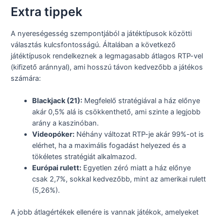
Extra tippek
A nyereségesség szempontjából a játéktípusok közötti
választás kulcsfontosságú. Általában a következő
játéktípusok rendelkeznek a legmagasabb átlagos RTP-vel
(kifizető aránnyal), ami hosszú távon kedvezőbb a játékos
számára:
Blackjack (21):
Megfelelő stratégiával a ház előnye
akár 0,5% alá is csökkenthető, ami szinte a legjobb
arány a kaszinóban.
Videopóker:
Néhány változat RTP-je akár 99%-ot is
elérhet, ha a maximális fogadást helyezed és a
tökéletes stratégiát alkalmazod.
Európai rulett:
Egyetlen zéró miatt a ház előnye
csak 2,7%, sokkal kedvezőbb, mint az amerikai rulett
(5,26%).
A jobb átlagértékek ellenére is vannak játékok, amelyeket