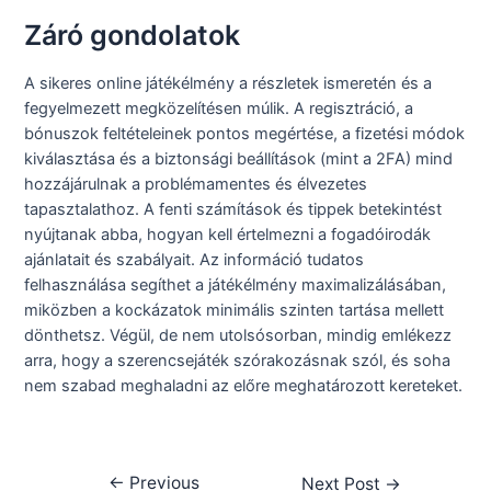
Záró gondolatok
A sikeres online játékélmény a részletek ismeretén és a
fegyelmezett megközelítésen múlik. A regisztráció, a
bónuszok feltételeinek pontos megértése, a fizetési módok
kiválasztása és a biztonsági beállítások (mint a 2FA) mind
hozzájárulnak a problémamentes és élvezetes
tapasztalathoz. A fenti számítások és tippek betekintést
nyújtanak abba, hogyan kell értelmezni a fogadóirodák
ajánlatait és szabályait. Az információ tudatos
felhasználása segíthet a játékélmény maximalizálásában,
miközben a kockázatok minimális szinten tartása mellett
dönthetsz. Végül, de nem utolsósorban, mindig emlékezz
arra, hogy a szerencsejáték szórakozásnak szól, és soha
nem szabad meghaladni az előre meghatározott kereteket.
←
Previous
Next Post
→