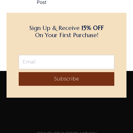
Post
Sign Up & Receive
15% OFF
On Your First Purchase!
Subscribe