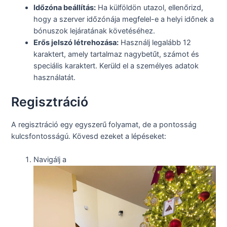
Időzóna beállítás:
Ha külföldön utazol, ellenőrizd,
hogy a szerver időzónája megfelel-e a helyi időnek a
bónuszok lejáratának követéséhez.
Erős jelszó létrehozása:
Használj legalább 12
karaktert, amely tartalmaz nagybetűt, számot és
speciális karaktert. Kerüld el a személyes adatok
használatát.
Regisztráció
A regisztráció egy egyszerű folyamat, de a pontosság
kulcsfontosságú. Kövesd ezeket a lépéseket:
Navigálj a