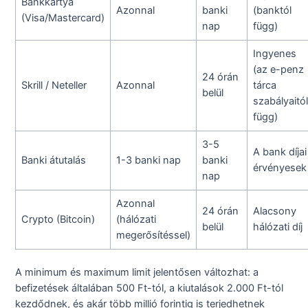
Bankkártya
Azonnal
banki
(banktól
(Visa/Mastercard)
nap
függ)
Ingyenes
(az e-penz
24 órán
Skrill / Neteller
Azonnal
tárca
belül
szabályaitó
függ)
3-5
A bank díjai
Banki átutalás
1-3 banki nap
banki
érvényesek
nap
Azonnal
24 órán
Alacsony
Crypto (Bitcoin)
(hálózati
belül
hálózati díj
megerősítéssel)
A minimum és maximum limit jelentősen változhat: a
befizetések általában 500 Ft-tól, a kiutalások 2.000 Ft-tól
kezdődnek, és akár több millió forintig is terjedhetnek