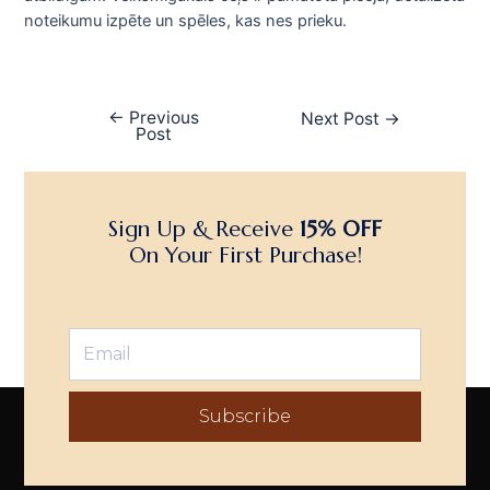
noteikumu izpēte un spēles, kas nes prieku.
←
Previous
Next Post
→
Post
Sign Up & Receive
15% OFF
On Your First Purchase!
Subscribe