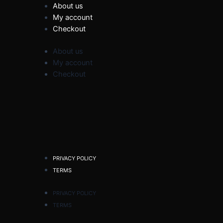
About us
My account
Checkout
About us
My account
Checkout
PRIVACY POLICY
TERMS
PRIVACY POLICY
TERMS