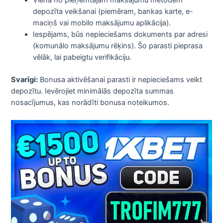
Viena no pieņemtajām maksājumu metodēm
depozīta veikšanai (piemēram, bankas karte, e-
maciņš vai mobilo maksājumu aplikācija).
Iespējams, būs nepieciešams dokuments par adresi
(komunālo maksājumu rēķins). Šo parasti pieprasa
vēlāk, lai pabeigtu verifikāciju.
Svarīgi:
Bonusa aktivēšanai parasti ir nepieciešams veikt
depozītu. Ievērojiet minimālās depozīta summas
nosacījumus, kas norādīti bonusa noteikumos.