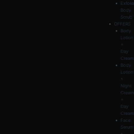
Exfolia
Body
Scrub
OFFERS
Body
Lotion
+
Day
Cream
Body
Lotion
+
Night
Cream
+
Day
Cream
Face
Serum
+