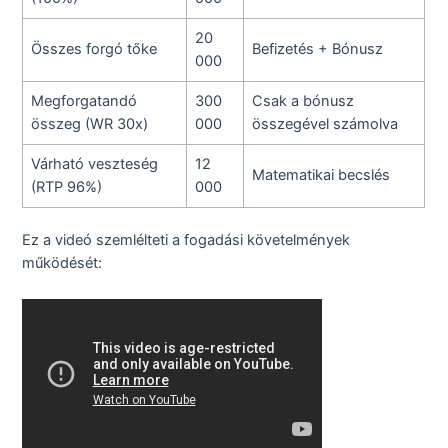
20
Összes forgó tőke
Befizetés + Bónusz
000
Megforgatandó
300
Csak a bónusz
összeg (WR 30x)
000
összegével számolva
Várható veszteség
12
Matematikai becslés
(RTP 96%)
000
Ez a videó szemlélteti a fogadási követelmények
működését: