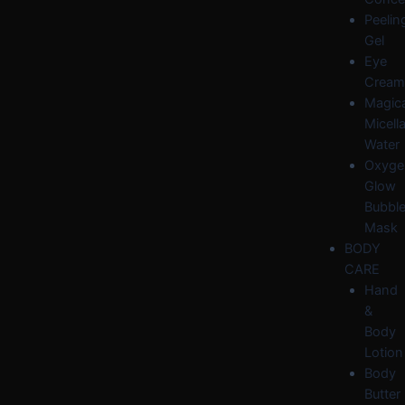
Peelin
Gel
Eye
Cream
Magica
Micella
Water
Oxyge
Glow
Bubbl
Mask
BODY
CARE
Hand
&
Body
Lotion
Body
Butter