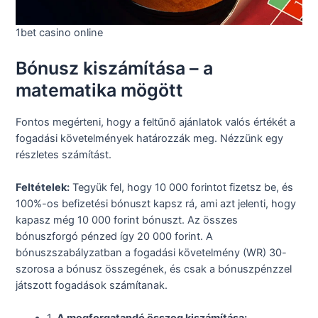
1bet casino online
Bónusz kiszámítása – a
matematika mögött
Fontos megérteni, hogy a feltűnő ajánlatok valós értékét a
fogadási követelmények határozzák meg. Nézzünk egy
részletes számítást.
Feltételek:
Tegyük fel, hogy 10 000 forintot fizetsz be, és
100%-os befizetési bónuszt kapsz rá, ami azt jelenti, hogy
kapasz még 10 000 forint bónuszt. Az összes
bónuszforgó pénzed így 20 000 forint. A
bónuszszabályzatban a fogadási követelmény (WR) 30-
szorosa a bónusz összegének, és csak a bónuszpénzzel
játszott fogadások számítanak.