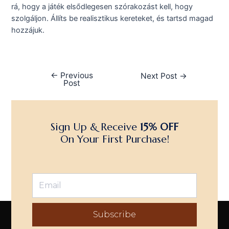
rá, hogy a játék elsődlegesen szórakozást kell, hogy
szolgáljon. Állíts be realisztikus kereteket, és tartsd magad
hozzájuk.
←
Previous
Next Post
→
Post
Sign Up & Receive
15% OFF
On Your First Purchase!
Subscribe