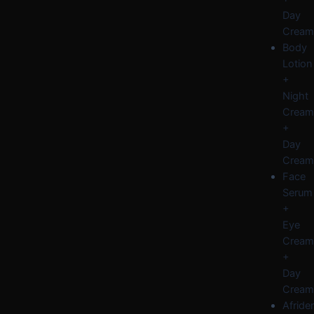
Day
Cream
Body
Lotion
+
Night
Cream
+
Day
Cream
Face
Serum
+
Eye
Cream
+
Day
Cream
Afride