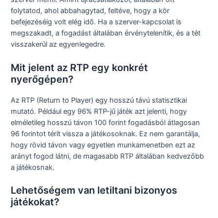
folytatod, ahol abbahagytad, feltéve, hogy a kör
befejezéséig volt elég idő. Ha a szerver-kapcsolat is
megszakadt, a fogadást általában érvénytelenítik, és a tét
visszakerül az egyenlegedre.
Mit jelent az RTP egy konkrét
nyerőgépen?
Az RTP (Return to Player) egy hosszú távú statisztikai
mutató. Például egy 96% RTP-jű játék azt jelenti, hogy
elméletileg hosszú távon 100 forint fogadásból átlagosan
96 forintot térít vissza a játékosoknak. Ez nem garantálja,
hogy rövid távon vagy egyetlen munkamenetben ezt az
arányt fogod látni, de magasabb RTP általában kedvezőbb
a játékosnak.
Lehetőségem van letiltani bizonyos
játékokat?