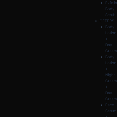
Exfolia
Body
Scrub
OFFERS
Body
Lotion
+
Day
Cream
Body
Lotion
+
Night
Cream
+
Day
Cream
Face
Serum
+