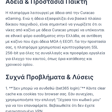
Άδεια & Προστασία Παίκτη
Η πλατφόρμα λειτουργεί με άδεια από την Curacao
eGaming. Ενώ η άδεια εξασφαλίζει ένα βασικό πλαίσιο
δίκαιου παιχνιδιού, είναι σημαντικό να γνωρίζετε ότι οι
νίκες από καζίνο με άδεια Curacao μπορεί να υπόκεινται
σε εθνικό φόρο εισοδήματος στην Ελλάδα, σε αντίθεση
με καζίνο που έχει άδεια MGA ή ΕΕΟΠ. Για την προστασία
σας, η πλατφόρμα χρησιμοποιεί κρυπτογράφηση SSL
256-bit για όλες τις συναλλαγές και προσφέρει εργαλεία
για έλεγχο του εαυτού, όπως όρια κατάθεσης και
χρονικού ορίου.
Συχνά Προβλήματα & Λύσεις
1. **”Δεν μπορώ να συνδεθώ (bet365 login).”** Κάντε clear
cache και cookies του browser σας. Εάν συνεχίσει,
χρησιμοποιήστε την επιλογή “Ξέχασα τον κωδικό μου”
για να τον επαναφέρετε. Βεβαιωθείτε ότι δεν έχετε
ενεργοποιημένο VPN.