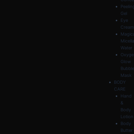
Peelin
Gel
Eye
Cream
Magica
Micella
Water
Oxyge
Glow
Bubbl
Mask
BODY
CARE
Hand
&
Body
Lotion
Body
Butter