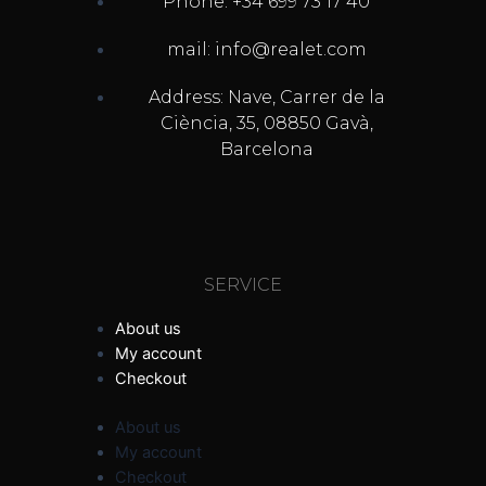
Phone: +34 699 73 17 40
mail: info@realet.com
Address: Nave, Carrer de la
Ciència, 35, 08850 Gavà,
Barcelona
SERVICE
About us
My account
Checkout
About us
My account
Checkout