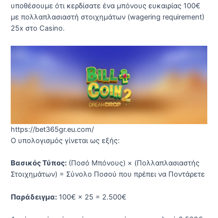
υποθέσουμε ότι κερδίσατε ένα μπόνους ευκαιρίας 100€
με πολλαπλασιαστή στοιχημάτων (wagering requirement)
25x στο Casino.
https://bet365gr.eu.com/
Ο υπολογισμός γίνεται ως εξής:
Βασικός Τύπος:
(Ποσό Μπόνους) × (Πολλαπλασιαστής
Στοιχημάτων) = Σύνολο Ποσού που πρέπει να Ποντάρετε
Παράδειγμα:
100€ × 25 = 2.500€