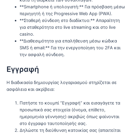
κατά τη διάρκεια των συναλλαγών.
**Smartphone ή υπολογιστή:** Για πρόσβαση μέσω
περιηγητή ή της Progressive Web App (PWA).
**Σταθερή σύνδεση στο διαδίκτυο:** Απαραίτητη
για σταθερότητα στο live streaming και στο live
casino.
**Διαθεσιμότητα για επαλήθευση μέσω κώδικα
SMS ή email:** Για την ενεργοποίηση του 2FA και
την ασφαλή σύνδεση.
Εγγραφή
Η διαδικασία δημιουργίας λογαριασμού στηρίζεται σε
ασφάλεια και ακρίβεια:
Πατήστε το κουμπί “Εγγραφή” και εισαγάγετε τα
προσωπικά σας στοιχεία (όνομα, επίθετο,
ημερομηνία γέννησης) ακριβώς όπως φαίνονται
στο έγγραφο ταυτοποίησής σας.
Δηλώστε τη διεύθυνση κατοικίας σας (απαιτείται