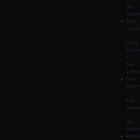
Day
Cream
Body
Lotion
+
Night
Cream
+
Day
Cream
Face
Serum
+
Eye
Cream
+
Day
Cream
Afride