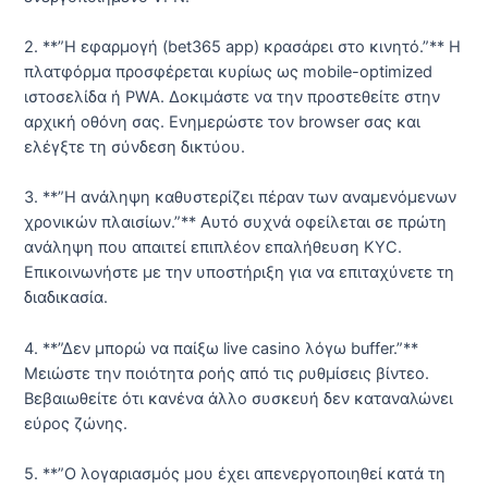
2. **”Η εφαρμογή (bet365 app) κρασάρει στο κινητό.”** Η
πλατφόρμα προσφέρεται κυρίως ως mobile-optimized
ιστοσελίδα ή PWA. Δοκιμάστε να την προστεθείτε στην
αρχική οθόνη σας. Ενημερώστε τον browser σας και
ελέγξτε τη σύνδεση δικτύου.
3. **”Η ανάληψη καθυστερίζει πέραν των αναμενόμενων
χρονικών πλαισίων.”** Αυτό συχνά οφείλεται σε πρώτη
ανάληψη που απαιτεί επιπλέον επαλήθευση KYC.
Επικοινωνήστε με την υποστήριξη για να επιταχύνετε τη
διαδικασία.
4. **”Δεν μπορώ να παίξω live casino λόγω buffer.”**
Μειώστε την ποιότητα ροής από τις ρυθμίσεις βίντεο.
Βεβαιωθείτε ότι κανένα άλλο συσκευή δεν καταναλώνει
εύρος ζώνης.
5. **”Ο λογαριασμός μου έχει απενεργοποιηθεί κατά τη