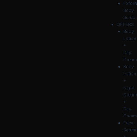
Exfolia
Body
Scrub
OFFERS
Body
Lotion
+
Day
Cream
Body
Lotion
+
Night
Cream
+
Day
Cream
Face
Serum
+