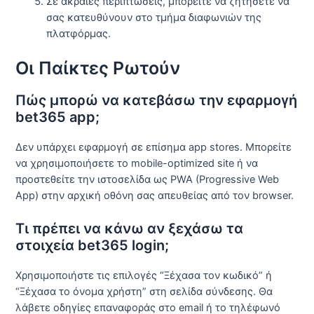
Σε ακραίες περιπτώσεις, μπορείτε να ζητήσετε να
σας κατευθύνουν στο τμήμα διαφωνιών της
πλατφόρμας.
Οι Παίκτες Ρωτούν
Πώς μπορώ να κατεβάσω την εφαρμογή
bet365 app;
Δεν υπάρχει εφαρμογή σε επίσημα app stores. Μπορείτε
να χρησιμοποιήσετε το mobile-optimized site ή να
προστεθείτε την ιστοσελίδα ως PWA (Progressive Web
App) στην αρχική οθόνη σας απευθείας από τον browser.
Τι πρέπει να κάνω αν ξεχάσω τα
στοιχεία bet365 login;
Χρησιμοποιήστε τις επιλογές “Ξέχασα τον κωδικό” ή
“Ξέχασα το όνομα χρήστη” στη σελίδα σύνδεσης. Θα
λάβετε οδηγίες επαναφοράς στο email ή το τηλέφωνό